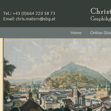
+43 (0)664 220 58 73
Home
Online-Sho
Zahlungsmethoden: RAIBA - Flachgau Mitte - IBAN 