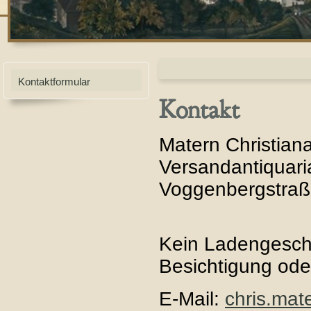
Kontaktformular
Kontakt
Matern Christian
Versandantiquari
Voggenbergstraß
Kein Ladengesch
Besichtigung ode
E-Mail:
chris.mat