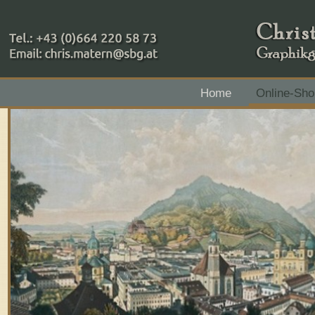
+43 (0)664 220 58 73
Home
Online-Sho
Zahlungsmethoden: RAIBA - Flachgau Mitte - IBAN 