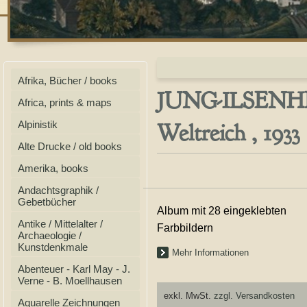
Afrika, Bücher / books
JUNG-ILSENHEI
Africa, prints & maps
Weltreich , 1933
Alpinistik
Alte Drucke / old books
Amerika, books
Andachtsgraphik /
Gebetbücher
Album mit 28 eingeklebten
Antike / Mittelalter /
Farbbildern
Archaeologie /
Kunstdenkmale
Mehr Informationen
Abenteuer - Karl May - J.
Verne - B. Moellhausen
exkl. MwSt.
zzgl. Versandkosten
Aquarelle Zeichnungen