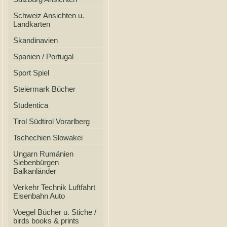
Schweiz Ansichten u.
Landkarten
Skandinavien
Spanien / Portugal
Sport Spiel
Steiermark Bücher
Studentica
Tirol Südtirol Vorarlberg
Tschechien Slowakei
Ungarn Rumänien
Siebenbürgen
Balkanländer
Verkehr Technik Luftfahrt
Eisenbahn Auto
Voegel Bücher u. Stiche /
birds books & prints