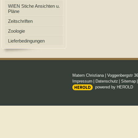
WIEN Stiche Ansichten u.
Pläne
Zeitschriften
Zoologie
Lieferbedingungen
Matern Christiana
|
Voggenbergstr 3
Impressum
|
Datenschutz
|
Sitemap
powered by HEROLD