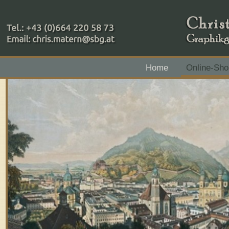
+43 (0)664 220 58 73
Home
Online-Sho
Zahlungsmethoden: RAIBA - Flachgau Mitte - IBAN 