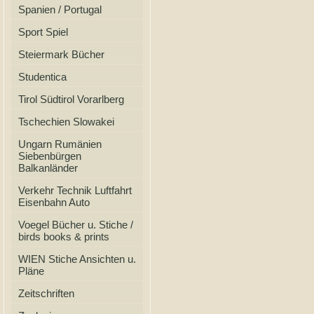
Spanien / Portugal
Sport Spiel
Steiermark Bücher
Studentica
Tirol Südtirol Vorarlberg
Tschechien Slowakei
Ungarn Rumänien
Siebenbürgen
Balkanländer
Verkehr Technik Luftfahrt
Eisenbahn Auto
Voegel Bücher u. Stiche /
birds books & prints
WIEN Stiche Ansichten u.
Pläne
Zeitschriften