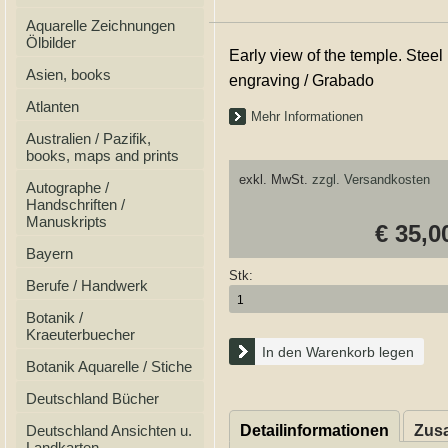
Aquarelle Zeichnungen
Ölbilder
Early view of the temple. Steel
Asien, books
engraving / Grabado
Atlanten
Mehr Informationen
Australien / Pazifik,
books, maps and prints
exkl. MwSt.
zzgl. Versandkosten
Autographe /
Handschriften /
Manuskripts
€ 35,0
Bayern
Stk:
Berufe / Handwerk
Botanik /
Kraeuterbuecher
In den Warenkorb legen
Botanik Aquarelle / Stiche
Deutschland Bücher
Deutschland Ansichten u.
Detailinformationen
Zusa
Landkarten