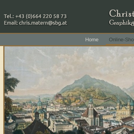
+43 (0)664 220 58 73
Home
Online-Sho
Zahlungsmethoden: RAIBA - Flachgau Mitte - IBAN 