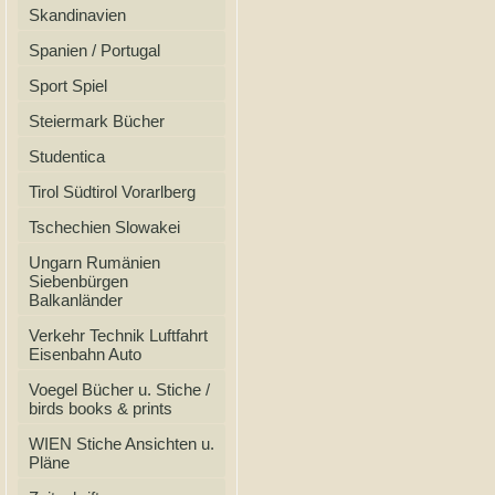
Skandinavien
Spanien / Portugal
Sport Spiel
Steiermark Bücher
Studentica
Tirol Südtirol Vorarlberg
Tschechien Slowakei
Ungarn Rumänien
Siebenbürgen
Balkanländer
Verkehr Technik Luftfahrt
Eisenbahn Auto
Voegel Bücher u. Stiche /
birds books & prints
WIEN Stiche Ansichten u.
Pläne