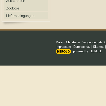
Zeitschriften
Zoologie
Lieferbedingungen
Matern Christiana
|
Voggenbergstr 3
Impressum
|
Datenschutz
|
Sitemap
powered by HEROLD