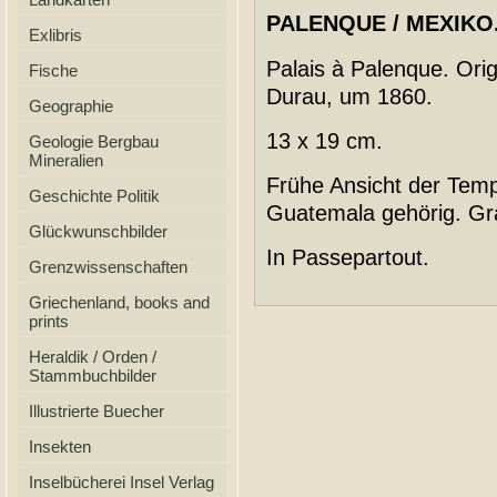
PALENQUE / MEXIKO.
Exlibris
Palais à Palenque. Ori
Fische
Durau, um 1860.
Geographie
13 x 19 cm.
Geologie Bergbau
Mineralien
Frühe Ansicht der Temp
Geschichte Politik
Guatemala gehörig. Gr
Glückwunschbilder
In Passepartout.
Grenzwissenschaften
Griechenland, books and
prints
Heraldik / Orden /
Stammbuchbilder
Illustrierte Buecher
Insekten
Inselbücherei Insel Verlag