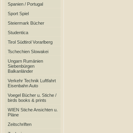
Spanien / Portugal
Sport Spiel
Steiermark Bücher
Studentica
Tirol Südtirol Vorarlberg
Tschechien Slowakei
Ungarn Rumänien
Siebenbürgen
Balkanländer
Verkehr Technik Luftfahrt
Eisenbahn Auto
Voegel Bücher u. Stiche /
birds books & prints
WIEN Stiche Ansichten u.
Pläne
Zeitschriften