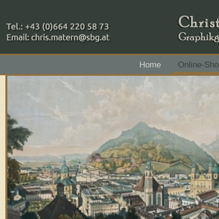
+43 (0)664 220 58 73
Home
Online-Sho
Zahlungsmethoden: RAIBA - Flachgau Mitte - IBAN 