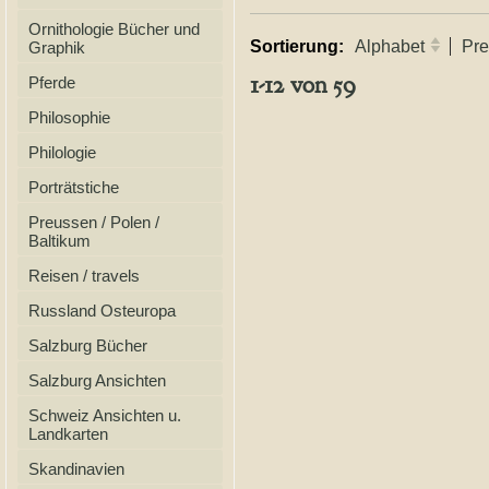
Ornithologie Bücher und
Sortierung:
Alphabet
Pre
Graphik
1-12 von 59
Pferde
Philosophie
Philologie
Porträtstiche
Preussen / Polen /
Baltikum
Reisen / travels
Russland Osteuropa
Salzburg Bücher
Salzburg Ansichten
Schweiz Ansichten u.
Landkarten
Skandinavien