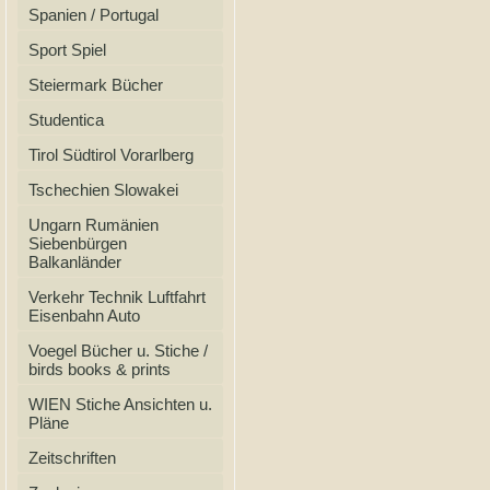
Spanien / Portugal
Sport Spiel
Steiermark Bücher
Studentica
Tirol Südtirol Vorarlberg
Tschechien Slowakei
Ungarn Rumänien
Siebenbürgen
Balkanländer
Verkehr Technik Luftfahrt
Eisenbahn Auto
Voegel Bücher u. Stiche /
birds books & prints
WIEN Stiche Ansichten u.
Pläne
Zeitschriften