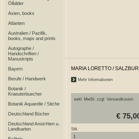
Ölbilder
Asien, books
Atlanten
Australien / Pazifik,
books, maps and prints
Autographe /
Handschriften /
Manuskripts
MARIA LORETTO / SALZBU
Bayern
Berufe / Handwerk
Mehr Informationen
Botanik /
Kraeuterbuecher
exkl. MwSt.
zzgl. Versandkosten
Botanik Aquarelle / Stiche
Deutschland Bücher
€ 75,0
Deutschland Ansichten u.
Landkarten
Stk:
Exlibris