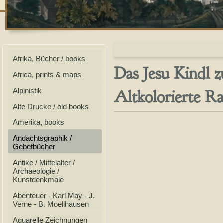
Afrika, Bücher / books
Das Jesu Kindl z
Africa, prints & maps
Altkolorierte R
Alpinistik
Alte Drucke / old books
Amerika, books
Andachtsgraphik /
Gebetbücher
Antike / Mittelalter /
Archaeologie /
Kunstdenkmale
Abenteuer - Karl May - J.
Verne - B. Moellhausen
Aquarelle Zeichnungen