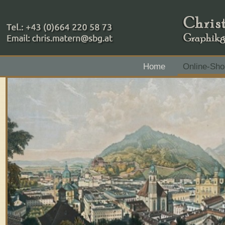
+43 (0)664 220 58 73
Home
Online-Sho
Zahlungsmethoden: RAIBA - Flachgau Mitte - IBAN 