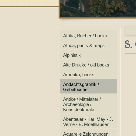
Afrika, Bücher / books
S.
Africa, prints & maps
Alpinistik
Alte Drucke / old books
Amerika, books
Andachtsgraphik /
Gebetbücher
Antike / Mittelalter /
Archaeologie /
Kunstdenkmale
Abenteuer - Karl May - J.
Verne - B. Moellhausen
Aquarelle Zeichnungen