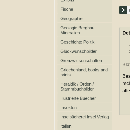
Fische
Geographie
Geologie Bergbau
Mineralien
Det
Geschichte Politik
Glückwunschbilder
Grenzwissenschaften
Bla
Griechenland, books and
prints
Bes
rec
Heraldik / Orden /
Stammbuchbilder
alt
Illustrierte Buecher
Insekten
Inselbücherei Insel Verlag
Italien