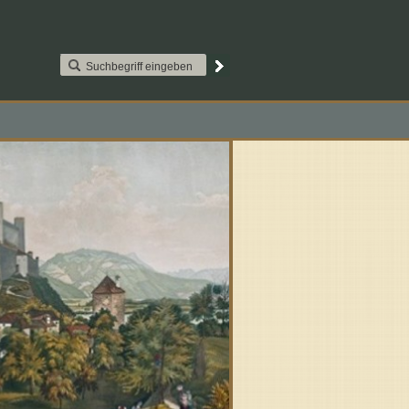
AAT2S015. Paypal
Kontakt