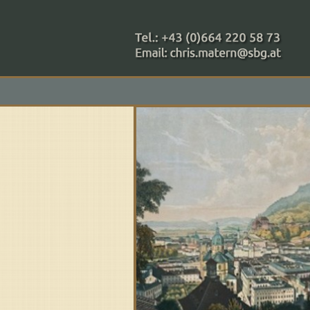
+43 (0)664 220 58 73
Zahlungsmethoden: RAIBA - 