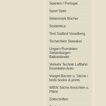
Spanien / Portugal
Sport Spiel
Steiermark Bücher
Studentica
Tirol Südtirol Vorarlberg
Tschechien Slowakei
Ungarn Rumänien
Siebenbürgen
Balkanländer
Verkehr Technik Luftfahrt
Eisenbahn Auto
Voegel Bücher u. Stiche /
birds books & prints
WIEN Stiche Ansichten u.
Pläne
Zeitschriften