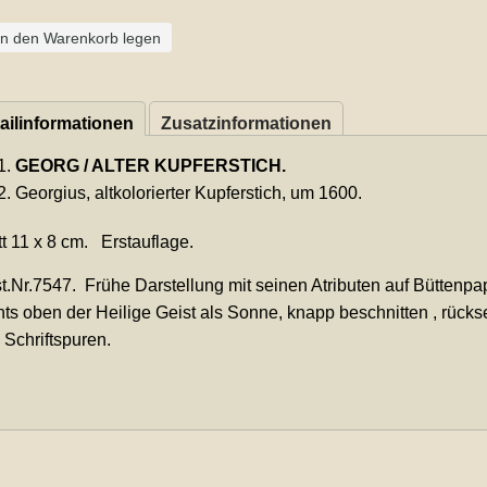
In den Warenkorb legen
ailinformationen
Zusatzinformationen
GEORG / ALTER KUPFERSTICH.
Georgius, altkolorierter Kupferstich, um 1600.
tt 11 x 8 cm. Erstauflage.
t.Nr.7547. Frühe Darstellung mit seinen Atributen auf Büttenpap
hts oben der Heilige Geist als Sonne, knapp beschnitten , rückse
e Schriftspuren.