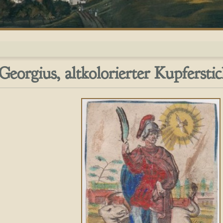
 Georgius, altkolorierter Kupfersti