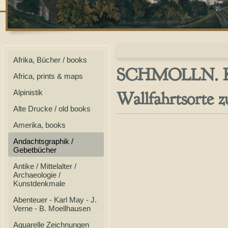
Afrika, Bücher / books
SCHMOLLN. Kir
Africa, prints & maps
Wallfahrtsorte 
Alpinistik
Alte Drucke / old books
Amerika, books
Andachtsgraphik /
Gebetbücher
Antike / Mittelalter /
Archaeologie /
Kunstdenkmale
Abenteuer - Karl May - J.
Verne - B. Moellhausen
Aquarelle Zeichnungen