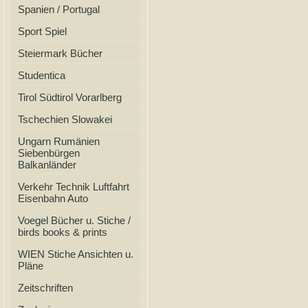
Spanien / Portugal
Sport Spiel
Steiermark Bücher
Studentica
Tirol Südtirol Vorarlberg
Tschechien Slowakei
Ungarn Rumänien
Siebenbürgen
Balkanländer
Verkehr Technik Luftfahrt
Eisenbahn Auto
Voegel Bücher u. Stiche /
birds books & prints
WIEN Stiche Ansichten u.
Pläne
Zeitschriften