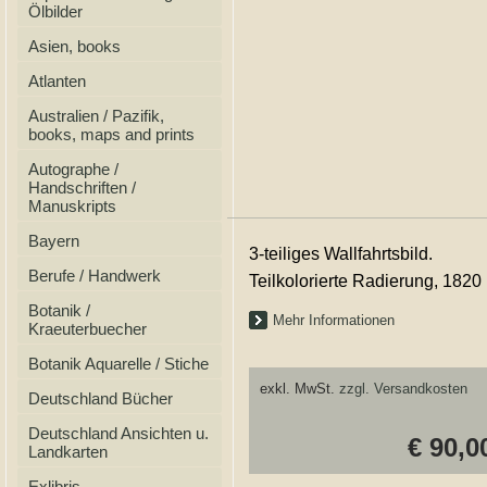
Ölbilder
Asien, books
Atlanten
Australien / Pazifik,
books, maps and prints
Autographe /
Handschriften /
Manuskripts
Bayern
3-teiliges Wallfahrtsbild.
Berufe / Handwerk
Teilkolorierte Radierung, 1820
Botanik /
Mehr Informationen
Kraeuterbuecher
Botanik Aquarelle / Stiche
exkl. MwSt.
zzgl. Versandkosten
Deutschland Bücher
Deutschland Ansichten u.
€ 90,0
Landkarten
Exlibris