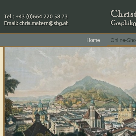
+43 (0)664 220 58 73
Home
Online-Sho
Zahlungsmethoden: RAIBA - Flachgau Mitte - IBAN 