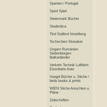
Spanien / Portugal
Sport Spiel
Steiermark Bücher
Studentica
Tirol Südtirol Vorarlberg
Tschechien Slowakei
Ungarn Rumänien
Siebenbürgen
Balkanländer
Verkehr Technik Luftfahrt
Eisenbahn Auto
Voegel Bücher u. Stiche /
birds books & prints
WIEN Stiche Ansichten u.
Pläne
Zeitschriften