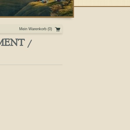
Mein Warenkorb
(0)
MENT /