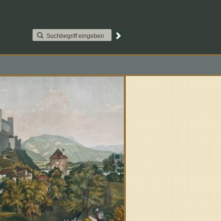
AAT2S015. Paypal
Kontakt