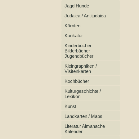
Jagd Hunde
Judaica / Antijudaica
Kärnten
Karikatur
Kinderbücher
Bilderbücher
Jugendbücher
Kleingraphiken /
Visitenkarten
Kochbücher
Kulturgeschichte /
Lexikon
Kunst
Landkarten / Maps
Literatur Almanache
Kalender