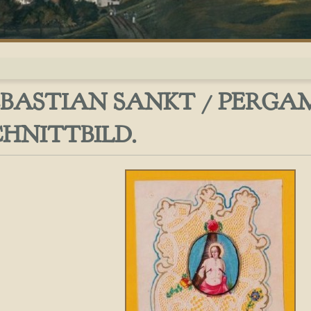
EBASTIAN SANKT / PERGA
CHNITTBILD.