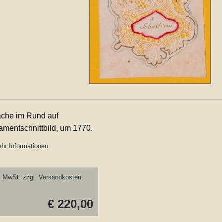
che im Rund auf
amentschnittbild, um 1770.
hr Informationen
. MwSt.
zzgl. Versandkosten
€ 220,00