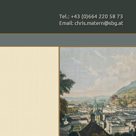
+43 (0)664 220 58 73
Zahlungsmethoden: RAIBA - 