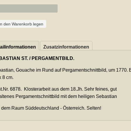
In den Warenkorb legen
ailinformationen
Zusatzinformationen
BASTIAN ST. / PERGAMENTBILD.
astian, Gouache im Rund auf Pergamentschnittbild, um 1770. B
x 8 cm.
t.Nr. 6878. Klosterarbeit aus dem 18.Jh. Sehr feines, gut
altenes Pergamentschnittbild mit dem heiligen Sebastian
 dem Raum Süddeutschland - Österreich. Selten!