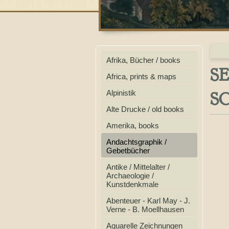
Afrika, Bücher / books
S
Africa, prints & maps
S
Alpinistik
Alte Drucke / old books
Amerika, books
Andachtsgraphik /
Gebetbücher
Antike / Mittelalter /
Archaeologie /
Kunstdenkmale
Abenteuer - Karl May - J.
Verne - B. Moellhausen
Aquarelle Zeichnungen