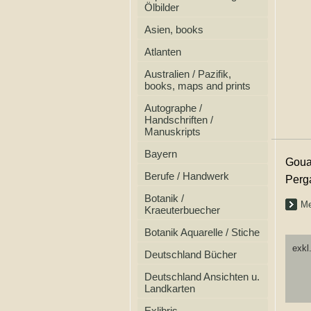
Ölbilder
Asien, books
Atlanten
Australien / Pazifik,
books, maps and prints
Autographe /
Handschriften /
Manuskripts
Bayern
Goua
Berufe / Handwerk
Perg
Botanik /
Me
Kraeuterbuecher
Botanik Aquarelle / Stiche
exkl
Deutschland Bücher
Deutschland Ansichten u.
Landkarten
Exlibris