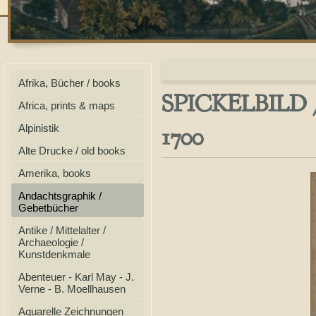
Afrika, Bücher / books
SPICKELBILD /
Africa, prints & maps
1700
Alpinistik
Alte Drucke / old books
Amerika, books
Andachtsgraphik /
Gebetbücher
Antike / Mittelalter /
Archaeologie /
Kunstdenkmale
Abenteuer - Karl May - J.
Verne - B. Moellhausen
Aquarelle Zeichnungen