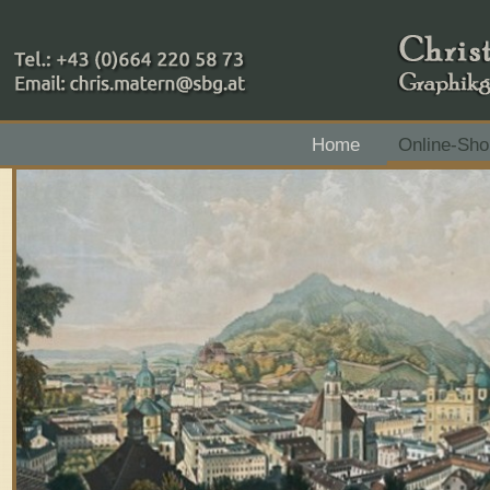
+43 (0)664 220 58 73
Home
Online-Sho
Zahlungsmethoden: RAIBA - Flachgau Mitte - IBAN 