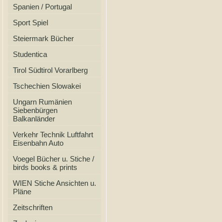
Spanien / Portugal
Sport Spiel
Steiermark Bücher
Studentica
Tirol Südtirol Vorarlberg
Tschechien Slowakei
Ungarn Rumänien
Siebenbürgen
Balkanländer
Verkehr Technik Luftfahrt
Eisenbahn Auto
Voegel Bücher u. Stiche /
birds books & prints
WIEN Stiche Ansichten u.
Pläne
Zeitschriften