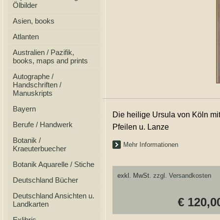
Ölbilder
Asien, books
Atlanten
Australien / Pazifik,
books, maps and prints
Autographe /
Handschriften /
Manuskripts
Bayern
Die heilige Ursula von Köln mi
Berufe / Handwerk
Pfeilen u. Lanze
Botanik /
Mehr Informationen
Kraeuterbuecher
Botanik Aquarelle / Stiche
exkl. MwSt.
zzgl. Versandkosten
Deutschland Bücher
Deutschland Ansichten u.
€ 120,0
Landkarten
Exlibris