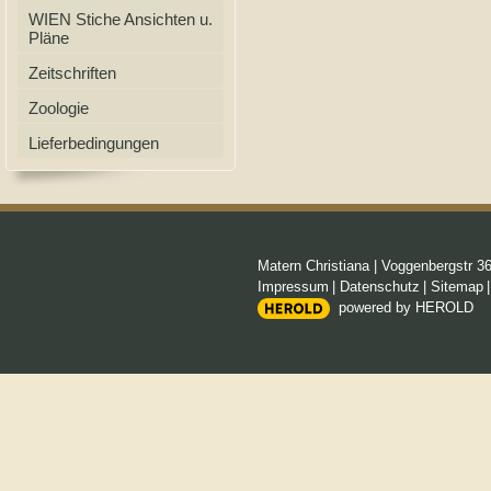
WIEN Stiche Ansichten u.
Pläne
Zeitschriften
Zoologie
Lieferbedingungen
Matern Christiana
|
Voggenbergstr 3
Impressum
|
Datenschutz
|
Sitemap
powered by HEROLD