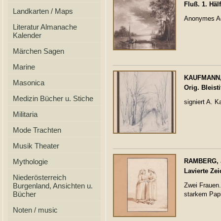
Fluß. 1. Häl
Landkarten / Maps
Anonymes Aq
Literatur Almanache
Kalender
Märchen Sagen
Marine
KAUFMANN, A
Masonica
Orig. Bleist
Medizin Bücher u. Stiche
signiert A. 
Militaria
Mode Trachten
Musik Theater
Mythologie
RAMBERG, Jo
Lavierte Ze
Niederösterreich
Burgenland, Ansichten u.
Zwei Frauen.
Bücher
starkem Pap
Noten / music