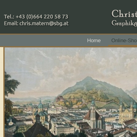
+43 (0)664 220 58 73
Home
Online-Sho
Zahlungsmethoden: RAIBA - Flachgau Mitte - IBAN 