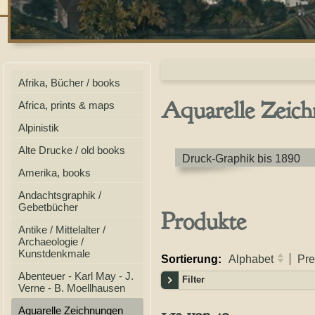
Afrika, Bücher / books
Aquarelle Zeich
Africa, prints & maps
Alpinistik
Alte Drucke / old books
Druck-Graphik bis 1890
Amerika, books
Andachtsgraphik /
Gebetbücher
Produkte
Antike / Mittelalter /
Archaeologie /
Kunstdenkmale
Sortierung:
Alphabet
Pre
Abenteuer - Karl May - J.
Filter
Verne - B. Moellhausen
Aquarelle Zeichnungen