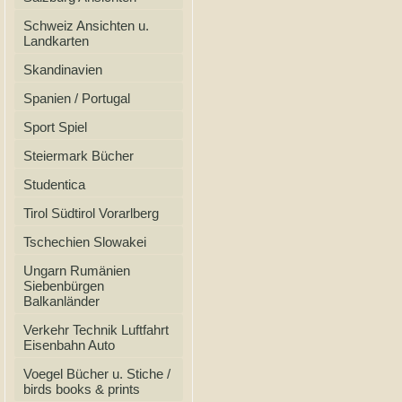
Schweiz Ansichten u.
Landkarten
Skandinavien
Spanien / Portugal
Sport Spiel
Steiermark Bücher
Studentica
Tirol Südtirol Vorarlberg
Tschechien Slowakei
Ungarn Rumänien
Siebenbürgen
Balkanländer
Verkehr Technik Luftfahrt
Eisenbahn Auto
Voegel Bücher u. Stiche /
birds books & prints