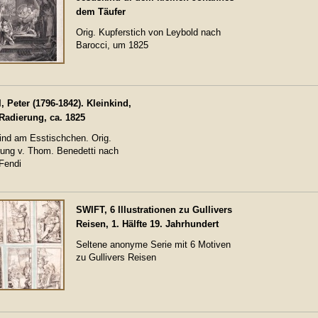
dem Täufer
Orig. Kupferstich von Leybold nach
Barocci, um 1825
 Peter (1796-1842). Kleinkind,
 Radierung, ca. 1825
ind am Esstischchen. Orig.
rung v. Thom. Benedetti nach
Fendi
SWIFT, 6 Illustrationen zu Gullivers
Reisen, 1. Hälfte 19. Jahrhundert
Seltene anonyme Serie mit 6 Motiven
zu Gullivers Reisen