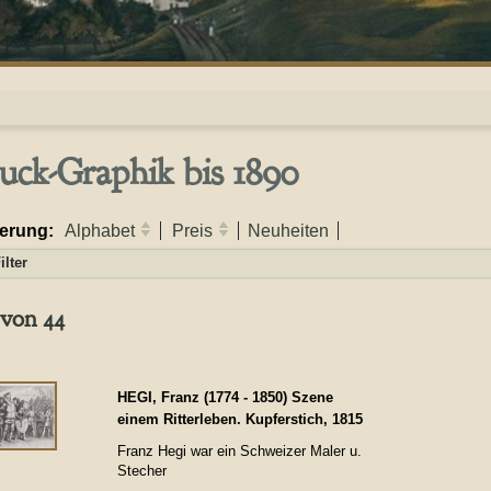
uck-Graphik bis 1890
ierung:
Alphabet
Preis
Neuheiten
ilter
 von 44
HEGI, Franz (1774 - 1850) Szene
einem Ritterleben. Kupferstich, 1815
Franz Hegi war ein Schweizer Maler u.
Stecher