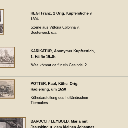
HEGI Franz, 2 Orig. Kupferstiche v.
1804
Szene aus Vittoria Colonna v.
Bouterweck u.a.
KARIKATUR, Anonymer Kupferstich,
1. Hälfte 19.Jh.
'Was kömmt da für ein Gesindel ?'
POTTER, Paul, Kühe. Orig.
Radierung, um 1650
Kühedarstellung des holländischen
Tiermalers
BAROCCI / LEYBOLD, Maria mit
Jesuskind u. dem kleinen Johannes