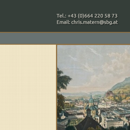
+43 (0)664 220 58 73
Zahlungsmethoden: RAIBA - 