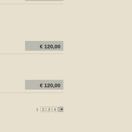
€ 120,00
€ 120,00
1
2
3
4