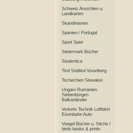
Schweiz Ansichten u.
Landkarten
Skandinavien
Spanien / Portugal
Sport Spiel
Steiermark Bücher
Studentica
Tirol Südtirol Vorarlberg
Tschechien Slowakei
Ungarn Rumänien
Siebenbürgen
Balkanländer
Verkehr Technik Luftfahrt
Eisenbahn Auto
Voegel Bücher u. Stiche /
birds books & prints