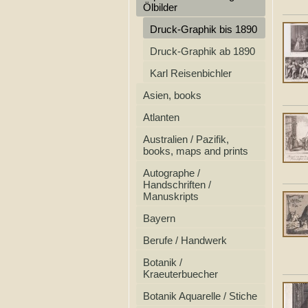
Ölbilder
Druck-Graphik bis 1890
Druck-Graphik ab 1890
Karl Reisenbichler
Asien, books
Atlanten
Australien / Pazifik,
books, maps and prints
Autographe /
Handschriften /
Manuskripts
Bayern
Berufe / Handwerk
Botanik /
Kraeuterbuecher
Botanik Aquarelle / Stiche