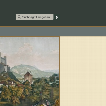
AAT2S015. Paypal
Kontakt