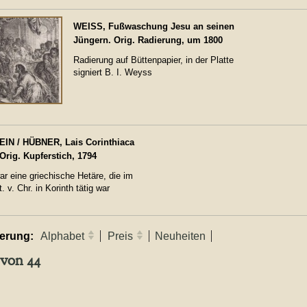
WEISS, Fußwaschung Jesu an seinen
Jüngern. Orig. Radierung, um 1800
Radierung auf Büttenpapier, in der Platte
signiert B. I. Weyss
IN / HÜBNER, Lais Corinthiaca
Orig. Kupferstich, 1794
ar eine griechische Hetäre, die im
t. v. Chr. in Korinth tätig war
ierung:
Alphabet
Preis
Neuheiten
 von 44