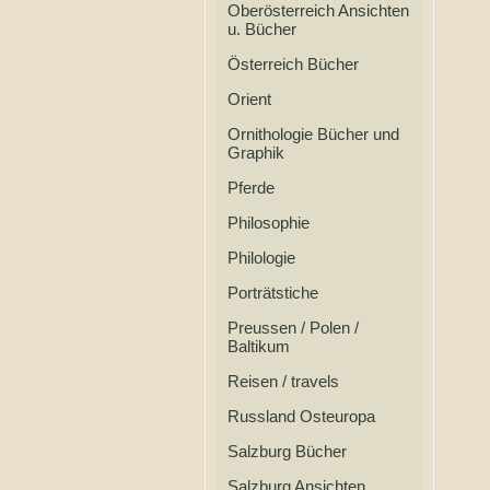
Oberösterreich Ansichten
u. Bücher
Österreich Bücher
Orient
Ornithologie Bücher und
Graphik
Pferde
Philosophie
Philologie
Porträtstiche
Preussen / Polen /
Baltikum
Reisen / travels
Russland Osteuropa
Salzburg Bücher
Salzburg Ansichten