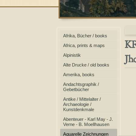
Afrika, Bücher / books
K
Africa, prints & maps
Jh
Alpinistik
Alte Drucke / old books
Amerika, books
Andachtsgraphik /
Gebetbücher
Antike / Mittelalter /
Archaeologie /
Kunstdenkmale
Abenteuer - Karl May - J.
Verne - B. Moellhausen
Aquarelle Zeichnungen