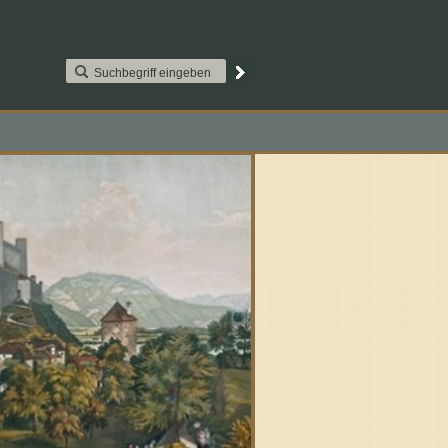
AAT2S015. Paypal
Kontakt