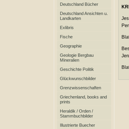
Deutschland Bücher
KR
Deutschland Ansichten u.
Landkarten
Jes
Per
Exlibris
Fische
Bla
Geographie
Bes
Geologie Bergbau
Jer
Mineralien
Blat
Geschichte Politik
Glückwunschbilder
Grenzwissenschaften
Griechenland, books and
prints
Heraldik / Orden /
Stammbuchbilder
Illustrierte Buecher