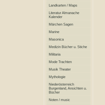
Landkarten / Maps
Literatur Almanache
Kalender
Märchen Sagen
Marine
Masonica
Medizin Bücher u. Stiche
Militaria
Mode Trachten
Musik Theater
Mythologie
Niederösterreich
Burgenland, Ansichten u.
Bücher
Noten / music