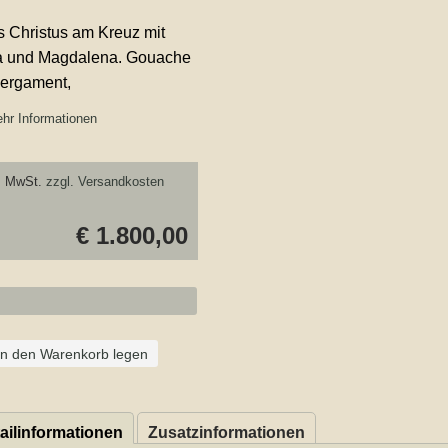
s Christus am Kreuz mit
a und Magdalena. Gouache
Pergament,
hr Informationen
. MwSt.
zzgl. Versandkosten
€ 1.800,00
In den Warenkorb legen
ailinformationen
Zusatzinformationen