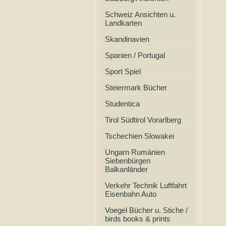
Schweiz Ansichten u.
Landkarten
Skandinavien
Spanien / Portugal
Sport Spiel
Steiermark Bücher
Studentica
Tirol Südtirol Vorarlberg
Tschechien Slowakei
Ungarn Rumänien
Siebenbürgen
Balkanländer
Verkehr Technik Luftfahrt
Eisenbahn Auto
Voegel Bücher u. Stiche /
birds books & prints