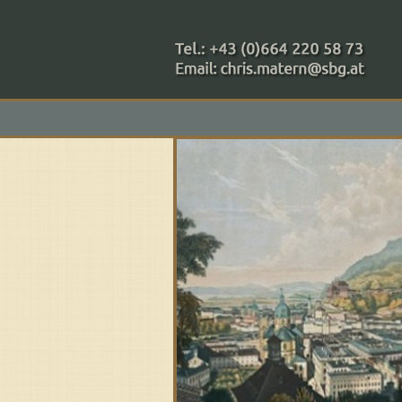
+43 (0)664 220 58 73
Zahlungsmethoden: RAIBA - 