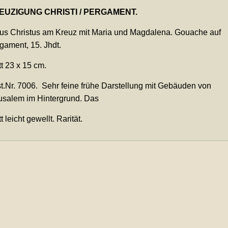
EUZIGUNG CHRISTI / PERGAMENT.
us Christus am Kreuz mit Maria und Magdalena. Gouache auf
gament, 15. Jhdt.
tt 23 x 15 cm.
t.Nr. 7006. Sehr feine frühe Darstellung mit Gebäuden von
usalem im Hintergrund. Das
t leicht gewellt. Rarität.