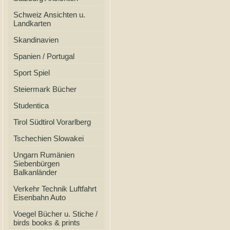
Schweiz Ansichten u.
Landkarten
Skandinavien
Spanien / Portugal
Sport Spiel
Steiermark Bücher
Studentica
Tirol Südtirol Vorarlberg
Tschechien Slowakei
Ungarn Rumänien
Siebenbürgen
Balkanländer
Verkehr Technik Luftfahrt
Eisenbahn Auto
Voegel Bücher u. Stiche /
birds books & prints