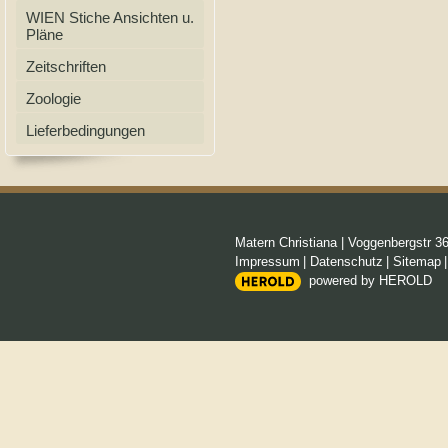
WIEN Stiche Ansichten u.
Pläne
Zeitschriften
Zoologie
Lieferbedingungen
Matern Christiana
|
Voggenbergstr 3
Impressum
|
Datenschutz
|
Sitemap
powered by HEROLD