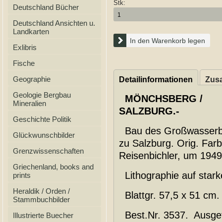
Stk:
Deutschland Bücher
Deutschland Ansichten u.
Landkarten
In den Warenkorb legen
Exlibris
Fische
Geographie
Detailinformationen
Zusa
Geologie Bergbau
MÖNCHSBERG /
Mineralien
SALZBURG.-
Geschichte Politik
Bau des Großwasserbe
Glückwunschbilder
zu Salzburg. Orig. Farb
Grenzwissenschaften
Reisenbichler, um 194
Griechenland, books and
Lithographie auf stark
prints
Heraldik / Orden /
Blattgr. 57,5 x 51 cm.
Stammbuchbilder
Best.Nr. 3537. Ausgef
Illustrierte Buecher