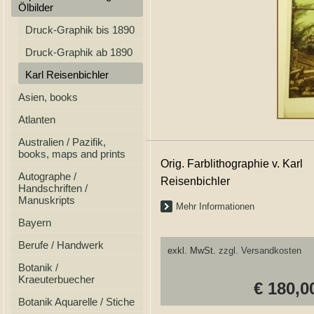
Ölbilder
Druck-Graphik bis 1890
Druck-Graphik ab 1890
Karl Reisenbichler
Asien, books
Atlanten
Australien / Pazifik,
books, maps and prints
Orig. Farblithographie v. Karl
Autographe /
Reisenbichler
Handschriften /
Manuskripts
Mehr Informationen
Bayern
Berufe / Handwerk
exkl. MwSt.
zzgl. Versandkosten
Botanik /
Kraeuterbuecher
€ 180,0
Botanik Aquarelle / Stiche