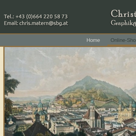
+43 (0)664 220 58 73
Home
Online-Sho
Zahlungsmethoden: RAIBA - Flachgau Mitte - IBAN 