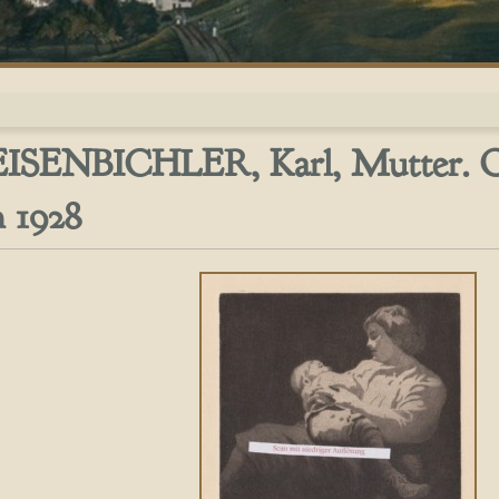
ISENBICHLER, Karl, Mutter. Or
 1928