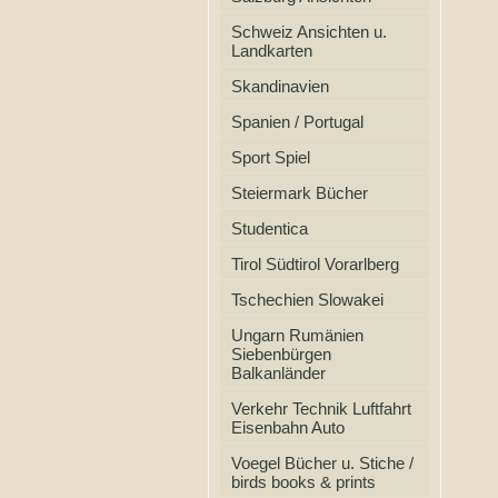
Schweiz Ansichten u.
Landkarten
Skandinavien
Spanien / Portugal
Sport Spiel
Steiermark Bücher
Studentica
Tirol Südtirol Vorarlberg
Tschechien Slowakei
Ungarn Rumänien
Siebenbürgen
Balkanländer
Verkehr Technik Luftfahrt
Eisenbahn Auto
Voegel Bücher u. Stiche /
birds books & prints