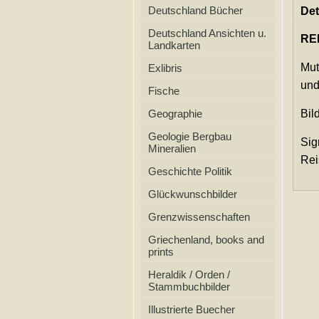
Deutschland Bücher
Det
Deutschland Ansichten u.
RE
Landkarten
Mut
Exlibris
und
Fische
Geographie
Bil
Geologie Bergbau
Sig
Mineralien
Rei
Geschichte Politik
Glückwunschbilder
Grenzwissenschaften
Griechenland, books and
prints
Heraldik / Orden /
Stammbuchbilder
Illustrierte Buecher