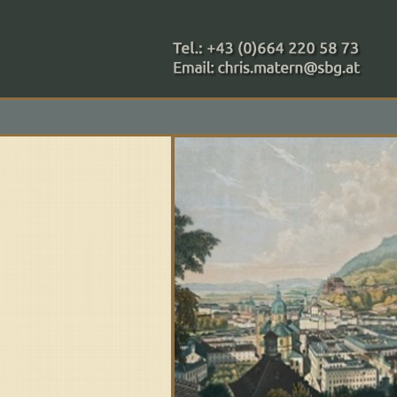
+43 (0)664 220 58 73
Zahlungsmethoden: RAIBA - 