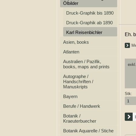
Ölbilder
Druck-Graphik bis 1890
Druck-Graphik ab 1890
Karl Reisenbichler
Eh. b
Asien, books
Me
Atlanten
Australien / Pazifik,
exkl
books, maps and prints
Autographe /
Handschriften /
Manuskripts
Stk:
Bayern
Berufe / Handwerk
Botanik /
Kraeuterbuecher
Botanik Aquarelle / Stiche