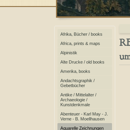
Afrika, Bücher / books
RE
Africa, prints & maps
um
Alpinistik
Alte Drucke / old books
Amerika, books
Andachtsgraphik /
Gebetbücher
Antike / Mittelalter /
Archaeologie /
Kunstdenkmale
Abenteuer - Karl May - J.
Verne - B. Moellhausen
Aquarelle Zeichnungen