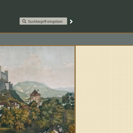
AAT2S015. Paypal
Kontakt