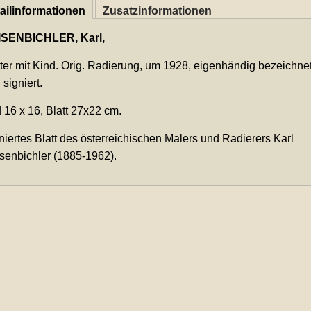
ailinformationen
Zusatzinformationen
ISENBICHLER, Karl,
ter mit Kind. Orig. Radierung, um 1928, eigenhändig bezeichne
 signiert.
d 16 x 16, Blatt 27x22 cm.
niertes Blatt des österreichischen Malers und Radierers Karl
senbichler (1885-1962).