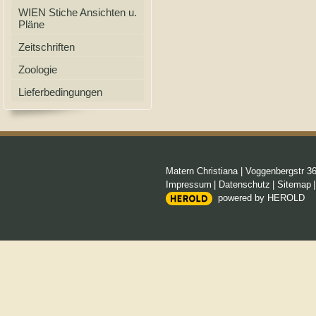
WIEN Stiche Ansichten u.
Pläne
Zeitschriften
Zoologie
Lieferbedingungen
Matern Christiana
|
Voggenbergstr 3
Impressum
|
Datenschutz
|
Sitemap
powered by HEROLD