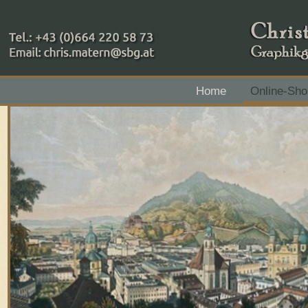
+43 (0)664 220 58 73
Home
Online-Sho
Zahlungsmethoden: RAIBA - Flachgau Mitte - IBAN 