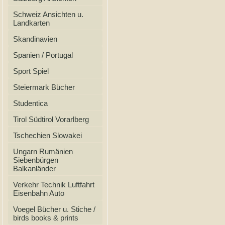
Schweiz Ansichten u.
Landkarten
Skandinavien
Spanien / Portugal
Sport Spiel
Steiermark Bücher
Studentica
Tirol Südtirol Vorarlberg
Tschechien Slowakei
Ungarn Rumänien
Siebenbürgen
Balkanländer
Verkehr Technik Luftfahrt
Eisenbahn Auto
Voegel Bücher u. Stiche /
birds books & prints