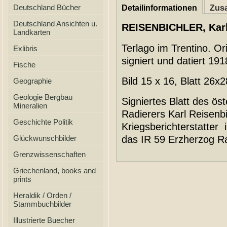
Deutschland Bücher
Detailinformationen
Zusa
Deutschland Ansichten u.
REISENBICHLER, Karl
Landkarten
Terlago im Trentino. Or
Exlibris
signiert und datiert 191
Fische
Bild 15 x 16, Blatt 26x
Geographie
Geologie Bergbau
Signiertes Blatt des ös
Mineralien
Radierers Karl Reisenbi
Geschichte Politik
Kriegsberichterstatter 
Glückwunschbilder
das IR 59 Erzherzog Ra
Grenzwissenschaften
Griechenland, books and
prints
Heraldik / Orden /
Stammbuchbilder
Illustrierte Buecher