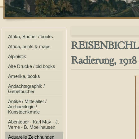
Afrika, Bücher / books
REISENBICHLER,
Africa, prints & maps
Radierung, 1918
Alpinistik
Alte Drucke / old books
Amerika, books
Andachtsgraphik /
Gebetbücher
Antike / Mittelalter /
Archaeologie /
Kunstdenkmale
Abenteuer - Karl May - J.
Verne - B. Moellhausen
Aquarelle Zeichnungen