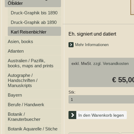
Ölbilder
Druck-Graphik bis 1890
Druck-Graphik ab 1890
Karl Reisenbichler
Eh. signiert und datiert
Asien, books
Mehr Informationen
Atlanten
Australien / Pazifik,
exkl. MwSt.
zzgl. Versandkosten
books, maps and prints
Autographe /
€ 55,0
Handschriften /
Manuskripts
Stk:
Bayern
Berufe / Handwerk
Botanik /
In den Warenkorb legen
Kraeuterbuecher
Botanik Aquarelle / Stiche