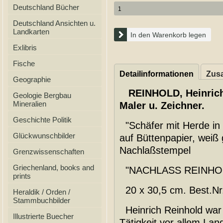
Deutschland Bücher
Deutschland Ansichten u.
Landkarten
In den Warenkorb legen
Exlibris
Fische
Detailinformationen
Zusa
Geographie
REINHOLD, Heinrich
Geologie Bergbau
Mineralien
Maler u. Zeichner.
Geschichte Politik
"Schäfer mit Herde in 
Glückwunschbilder
auf Büttenpapier, weiß 
Nachlaßstempel
Grenzwissenschaften
Griechenland, books and
"NACHLASS REINHOLD
prints
20 x 30,5 cm. Best.Nr
Heraldik / Orden /
Stammbuchbilder
Heinrich Reinhold war
Illustrierte Buecher
Tätigkeit vor allem Lan