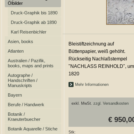
Ölbilder
Druck-Graphik bis 1890
Druck-Graphik ab 1890
Karl Reisenbichler
Asien, books
Bleistiftzeichnung auf
Atlanten
Büttenpapier, weiß gehöht.
Rückseitig Nachlaßstempel
Australien / Pazifik,
books, maps and prints
"NACHLASS REINHOLD", um
1820
Autographe /
Handschriften /
Mehr Informationen
Manuskripts
Bayern
exkl. MwSt.
zzgl. Versandkosten
Berufe / Handwerk
Botanik /
€ 950,0
Kraeuterbuecher
Botanik Aquarelle / Stiche
Stk: