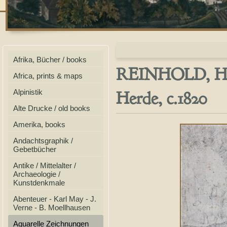
Afrika, Bücher / books
REINHOLD, Heinr
Africa, prints & maps
Herde, c.1820
Alpinistik
Alte Drucke / old books
Amerika, books
Andachtsgraphik /
Gebetbücher
Antike / Mittelalter /
Archaeologie /
Kunstdenkmale
Abenteuer - Karl May - J.
Verne - B. Moellhausen
Aquarelle Zeichnungen