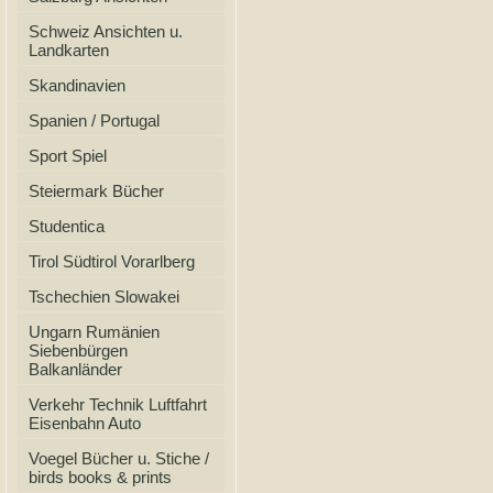
Schweiz Ansichten u.
Landkarten
Skandinavien
Spanien / Portugal
Sport Spiel
Steiermark Bücher
Studentica
Tirol Südtirol Vorarlberg
Tschechien Slowakei
Ungarn Rumänien
Siebenbürgen
Balkanländer
Verkehr Technik Luftfahrt
Eisenbahn Auto
Voegel Bücher u. Stiche /
birds books & prints