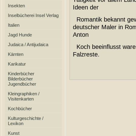
Insekten
Ideen der
Inselbücherei Insel Verlag
Romantik bekannt gewo
Italien
deutscher Maler in Rom
Anton
Jagd Hunde
Judaica / Antijudaica
Koch beeinflusst ware
Falzreste.
Kärnten
Karikatur
Kinderbücher
Bilderbücher
Jugendbücher
Kleingraphiken /
Visitenkarten
Kochbücher
Kulturgeschichte /
Lexikon
Kunst