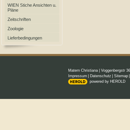
WIEN Stiche Ansichten u.
Pläne
Zeitschriften
Zoologie
Lieferbedingungen
Matern Christiana
|
Voggenbergstr 3
Impressum
|
Datenschutz
|
Sitemap
powered by HEROLD