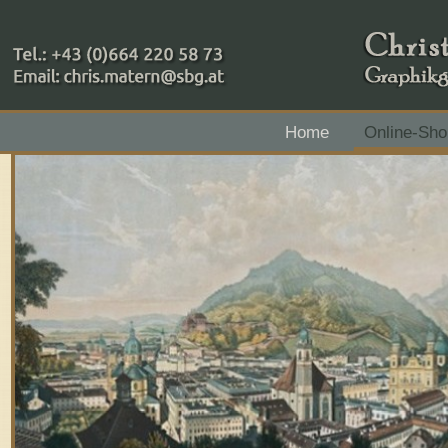
+43 (0)664 220 58 73
Home
Online-Sho
Zahlungsmethoden: RAIBA - Flachgau Mitte - IBAN 