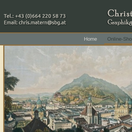
+43 (0)664 220 58 73
Home
Online-Sho
Zahlungsmethoden: RAIBA - Flachgau Mitte - IBAN 