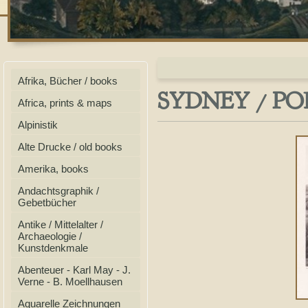
Afrika, Bücher / books
SYDNEY / PORT
Africa, prints & maps
Alpinistik
Alte Drucke / old books
Amerika, books
Andachtsgraphik /
Gebetbücher
Antike / Mittelalter /
Archaeologie /
Kunstdenkmale
Abenteuer - Karl May - J.
Verne - B. Moellhausen
Aquarelle Zeichnungen