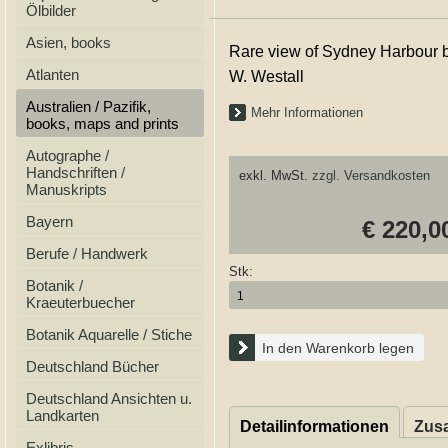
Ölbilder
Asien, books
Rare view of Sydney Harbour 
Atlanten
W. Westall
Australien / Pazifik,
Mehr Informationen
books, maps and prints
Autographe /
Handschriften /
exkl. MwSt.
zzgl. Versandkosten
Manuskripts
Bayern
€ 220,0
Berufe / Handwerk
Stk:
Botanik /
Kraeuterbuecher
Botanik Aquarelle / Stiche
In den Warenkorb legen
Deutschland Bücher
Deutschland Ansichten u.
Landkarten
Detailinformationen
Zusa
Exlibris