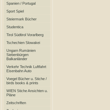
Spanien / Portugal
Sport Spiel
Steiermark Bücher
Studentica
Tirol Südtirol Vorarlberg
Tschechien Slowakei
Ungarn Rumänien
Siebenbürgen
Balkanländer
Verkehr Technik Luftfahrt
Eisenbahn Auto
Voegel Bücher u. Stiche /
birds books & prints
WIEN Stiche Ansichten u.
Pläne
Zeitschriften