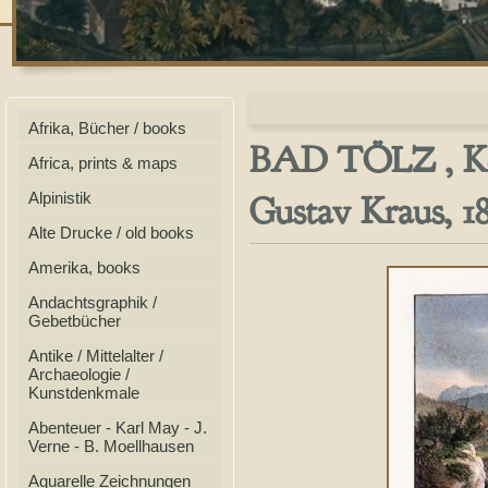
Afrika, Bücher / books
BAD TÖLZ , Kol
Africa, prints & maps
Gustav Kraus, 1
Alpinistik
Alte Drucke / old books
Amerika, books
Andachtsgraphik /
Gebetbücher
Antike / Mittelalter /
Archaeologie /
Kunstdenkmale
Abenteuer - Karl May - J.
Verne - B. Moellhausen
Aquarelle Zeichnungen