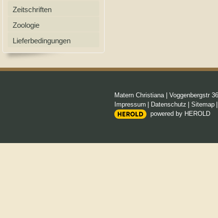
Zeitschriften
Zoologie
Lieferbedingungen
Matern Christiana
|
Voggenbergstr 3
Impressum
|
Datenschutz
|
Sitemap
powered by HEROLD