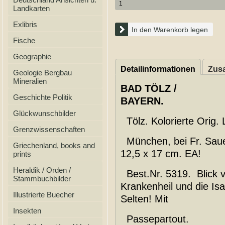
Landkarten
Exlibris
In den Warenkorb legen
Fische
Geographie
Detailinformationen
Zusa
Geologie Bergbau
Mineralien
BAD TÖLZ /
Geschichte Politik
BAYERN.
Glückwunschbilder
Tölz. Kolorierte Orig.
Grenzwissenschaften
München, bei Fr. Sauer
Griechenland, books and
12,5 x 17 cm. EA!
prints
Heraldik / Orden /
Best.Nr. 5319. Blick v
Stammbuchbilder
Krankenheil und die Isa
Illustrierte Buecher
Selten! Mit
Insekten
Passepartout.