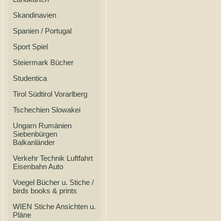
Skandinavien
Spanien / Portugal
Sport Spiel
Steiermark Bücher
Studentica
Tirol Südtirol Vorarlberg
Tschechien Slowakei
Ungarn Rumänien
Siebenbürgen
Balkanländer
Verkehr Technik Luftfahrt
Eisenbahn Auto
Voegel Bücher u. Stiche /
birds books & prints
WIEN Stiche Ansichten u.
Pläne