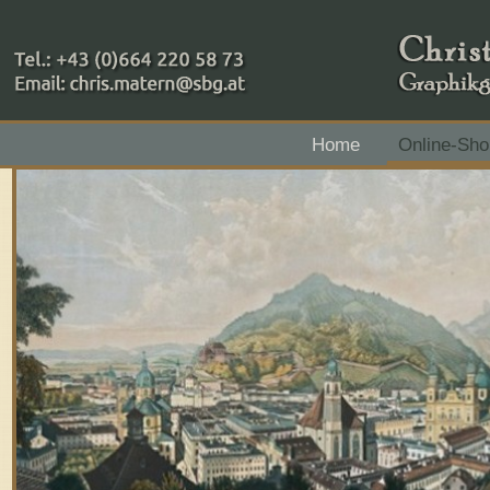
+43 (0)664 220 58 73
Home
Online-Sho
Zahlungsmethoden: RAIBA - Flachgau Mitte - IBAN 