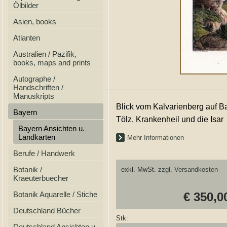
Ölbilder
Asien, books
Atlanten
Australien / Pazifik,
books, maps and prints
Autographe /
Handschriften /
Manuskripts
Blick vom Kalvarienberg auf B
Bayern
Tölz, Krankenheil und die Isar
Bayern Ansichten u.
Landkarten
Mehr Informationen
Berufe / Handwerk
Botanik /
exkl. MwSt.
zzgl. Versandkosten
Kraeuterbuecher
Botanik Aquarelle / Stiche
€ 350,0
Deutschland Bücher
Stk:
Deutschland Ansichten u.