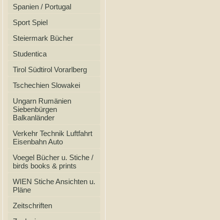
Spanien / Portugal
Sport Spiel
Steiermark Bücher
Studentica
Tirol Südtirol Vorarlberg
Tschechien Slowakei
Ungarn Rumänien
Siebenbürgen
Balkanländer
Verkehr Technik Luftfahrt
Eisenbahn Auto
Voegel Bücher u. Stiche /
birds books & prints
WIEN Stiche Ansichten u.
Pläne
Zeitschriften