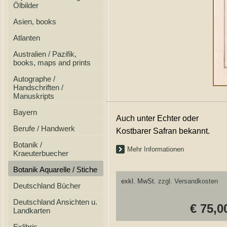
Ölbilder
Asien, books
Atlanten
Australien / Pazifik,
books, maps and prints
Autographe /
Handschriften /
Manuskripts
Bayern
Auch unter Echter oder
Berufe / Handwerk
Kostbarer Safran bekannt.
Botanik /
Mehr Informationen
Kraeuterbuecher
Botanik Aquarelle / Stiche
exkl. MwSt.
zzgl. Versandkosten
Deutschland Bücher
Deutschland Ansichten u.
€ 75,0
Landkarten
Exlibris