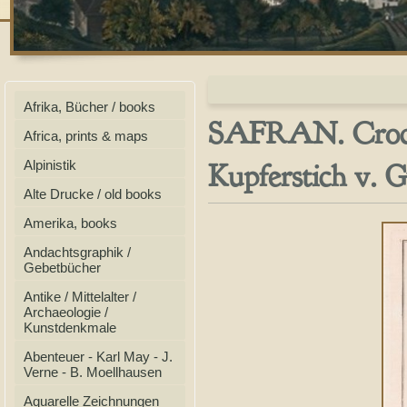
Afrika, Bücher / books
SAFRAN. Crocus 
Africa, prints & maps
Kupferstich v. G
Alpinistik
Alte Drucke / old books
Amerika, books
Andachtsgraphik /
Gebetbücher
Antike / Mittelalter /
Archaeologie /
Kunstdenkmale
Abenteuer - Karl May - J.
Verne - B. Moellhausen
Aquarelle Zeichnungen