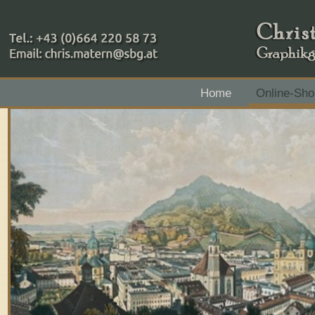
+43 (0)664 220 58 73
Home
Online-Sho
Zahlungsmethoden: RAIBA - Flachgau Mitte - IBAN 