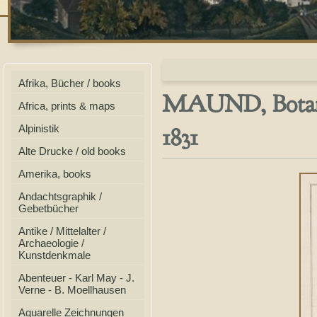
Afrika, Bücher / books
MAUND, Botanic
Africa, prints & maps
1831
Alpinistik
Alte Drucke / old books
Amerika, books
Andachtsgraphik /
Gebetbücher
Antike / Mittelalter /
Archaeologie /
Kunstdenkmale
Abenteuer - Karl May - J.
Verne - B. Moellhausen
Aquarelle Zeichnungen