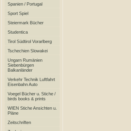
Spanien / Portugal
Sport Spiel
Steiermark Bücher
Studentica
Tirol Südtirol Vorarlberg
Tschechien Slowakei
Ungarn Rumänien
Siebenbürgen
Balkanländer
Verkehr Technik Luftfahrt
Eisenbahn Auto
Voegel Bücher u. Stiche /
birds books & prints
WIEN Stiche Ansichten u.
Pläne
Zeitschriften