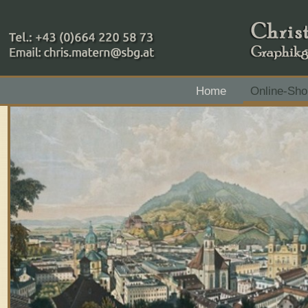
+43 (0)664 220 58 73
Home
Online-Sho
Zahlungsmethoden: RAIBA - Flachgau Mitte - IBAN 