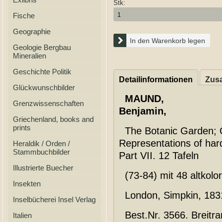
Stk:
Fische
Geographie
In den Warenkorb legen
Geologie Bergbau
Mineralien
Geschichte Politik
Detailinformationen
Zusa
Glückwunschbilder
MAUND,
Grenzwissenschaften
Benjamin,
Griechenland, books and
prints
The Botanic Garden; Co
Representations of har
Heraldik / Orden /
Stammbuchbilder
Part VII. 12 Tafeln
Illustrierte Buecher
(73-84) mit 48 altkolor
Insekten
London, Simpkin, 1831
Inselbücherei Insel Verlag
Best.Nr. 3566. Breitr
Italien