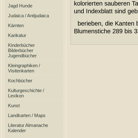
kolorierten sauberen Taf
Jagd Hunde
und Indexblatt sind ge
Judaica / Antijudaica
berieben, die Kanten 
Kärnten
Blumenstiche 289 bis 3
Karikatur
Kinderbücher
Bilderbücher
Jugendbücher
Kleingraphiken /
Visitenkarten
Kochbücher
Kulturgeschichte /
Lexikon
Kunst
Landkarten / Maps
Literatur Almanache
Kalender