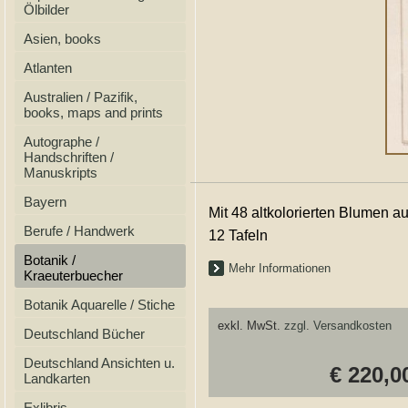
Ölbilder
Asien, books
Atlanten
Australien / Pazifik,
books, maps and prints
Autographe /
Handschriften /
Manuskripts
Bayern
Mit 48 altkolorierten Blumen au
Berufe / Handwerk
12 Tafeln
Botanik /
Mehr Informationen
Kraeuterbuecher
Botanik Aquarelle / Stiche
exkl. MwSt.
zzgl. Versandkosten
Deutschland Bücher
Deutschland Ansichten u.
€ 220,0
Landkarten
Exlibris