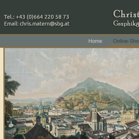
+43 (0)664 220 58 73
Home
Online-Sho
Zahlungsmethoden: RAIBA - Flachgau Mitte - IBAN 