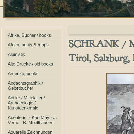
Afrika, Bücher / books
SCHRANK / MOL
Africa, prints & maps
Tirol, Salzburg,
Alpinistik
Alte Drucke / old books
Amerika, books
Andachtsgraphik /
Gebetbücher
Antike / Mittelalter /
Archaeologie /
Kunstdenkmale
Abenteuer - Karl May - J.
Verne - B. Moellhausen
Aquarelle Zeichnungen