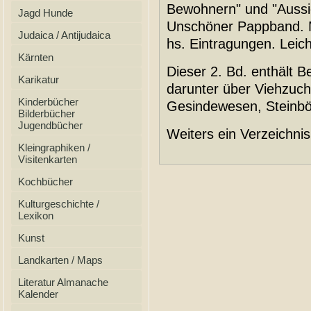
Bewohnern" und "Aussic
Jagd Hunde
Unschöner Pappband. M
Judaica / Antijudaica
hs. Eintragungen. Leich
Kärnten
Dieser 2. Bd. enthält Bei
Karikatur
darunter über Viehzucht
Kinderbücher
Gesindewesen, Steinbö
Bilderbücher
Jugendbücher
Weiters ein Verzeichni
Kleingraphiken /
Visitenkarten
Kochbücher
Kulturgeschichte /
Lexikon
Kunst
Landkarten / Maps
Literatur Almanache
Kalender