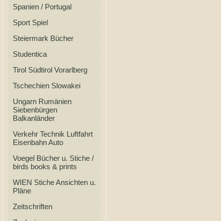
Spanien / Portugal
Sport Spiel
Steiermark Bücher
Studentica
Tirol Südtirol Vorarlberg
Tschechien Slowakei
Ungarn Rumänien
Siebenbürgen
Balkanländer
Verkehr Technik Luftfahrt
Eisenbahn Auto
Voegel Bücher u. Stiche /
birds books & prints
WIEN Stiche Ansichten u.
Pläne
Zeitschriften