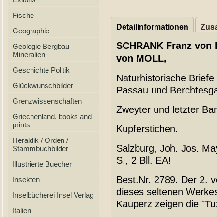
Fische
Detailinformationen
Zusa
Geographie
SCHRANK Franz von Pa
Geologie Bergbau
Mineralien
von MOLL,
Geschichte Politik
Naturhistorische Briefe
Glückwunschbilder
Passau und Berchtesg
Grenzwissenschaften
Zweyter und letzter Ban
Griechenland, books and
prints
Kupferstichen.
Heraldik / Orden /
Salzburg, Joh. Jos. Ma
Stammbuchbilder
S., 2 Bll. EA!
Illustrierte Buecher
Best.Nr. 2789. Der 2. 
Insekten
dieses seltenen Werkes.
Inselbücherei Insel Verlag
Kauperz zeigen die "Tu
Italien