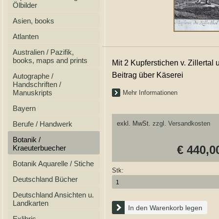
Ölbilder
Asien, books
Atlanten
Australien / Pazifik,
books, maps and prints
Mit 2 Kupferstichen v. Zillertal u
Beitrag über Käserei
Autographe /
Handschriften /
Manuskripts
Mehr Informationen
Bayern
Berufe / Handwerk
exkl. MwSt.
zzgl. Versandkosten
Botanik /
€ 440,0
Kraeuterbuecher
Botanik Aquarelle / Stiche
Stk:
Deutschland Bücher
Deutschland Ansichten u.
Landkarten
In den Warenkorb legen
Exlibris