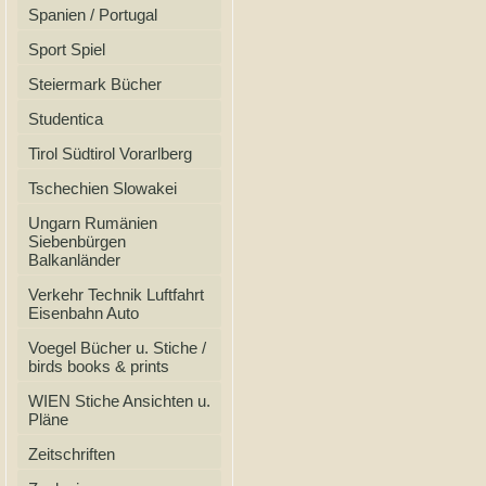
Spanien / Portugal
Sport Spiel
Steiermark Bücher
Studentica
Tirol Südtirol Vorarlberg
Tschechien Slowakei
Ungarn Rumänien
Siebenbürgen
Balkanländer
Verkehr Technik Luftfahrt
Eisenbahn Auto
Voegel Bücher u. Stiche /
birds books & prints
WIEN Stiche Ansichten u.
Pläne
Zeitschriften