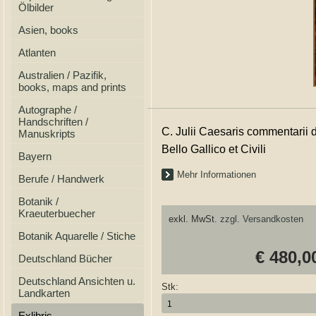
Ölbilder
Asien, books
Atlanten
Australien / Pazifik,
books, maps and prints
Autographe /
Handschriften /
C. Julii Caesaris commentarii 
Manuskripts
Bello Gallico et Civili
Bayern
Mehr Informationen
Berufe / Handwerk
Botanik /
Kraeuterbuecher
exkl. MwSt.
zzgl. Versandkosten
Botanik Aquarelle / Stiche
€ 480,0
Deutschland Bücher
Deutschland Ansichten u.
Stk:
Landkarten
Exlibris