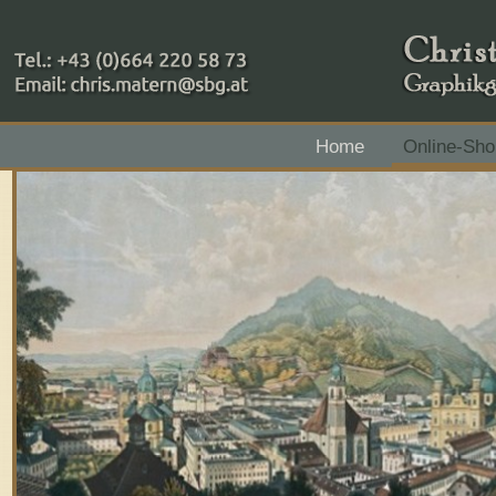
+43 (0)664 220 58 73
Home
Online-Sho
Zahlungsmethoden: RAIBA - Flachgau Mitte - IBAN 