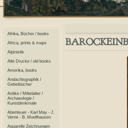
Afrika, Bücher / books
BAROCKEINBA
Africa, prints & maps
Alpinistik
Alte Drucke / old books
Amerika, books
Andachtsgraphik /
Gebetbücher
Antike / Mittelalter /
Archaeologie /
Kunstdenkmale
Abenteuer - Karl May - J.
Verne - B. Moellhausen
Aquarelle Zeichnungen