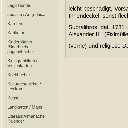
Jagd Hunde
leicht beschädigt, Vorsa
Judaica / Antijudaica
Innendeckel, sonst fle
Kärnten
Supralibros, dat. 1731 
Karikatur
Alexander III. (Fixlmül
Kinderbücher
(vorne) und religiöse Da
Bilderbücher
Jugendbücher
Kleingraphiken /
Visitenkarten
Kochbücher
Kulturgeschichte /
Lexikon
Kunst
Landkarten / Maps
Literatur Almanache
Kalender