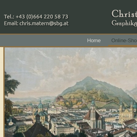
+43 (0)664 220 58 73
Home
Online-Sho
Zahlungsmethoden: RAIBA - Flachgau Mitte - IBAN 