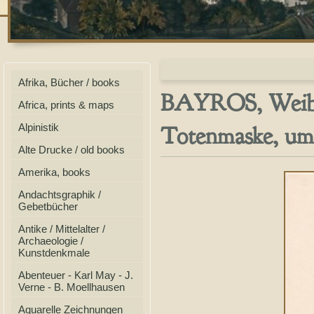
Afrika, Bücher / books
BAYROS, Weibli
Africa, prints & maps
Totenmaske, um
Alpinistik
Alte Drucke / old books
Amerika, books
Andachtsgraphik /
Gebetbücher
Antike / Mittelalter /
Archaeologie /
Kunstdenkmale
Abenteuer - Karl May - J.
Verne - B. Moellhausen
Aquarelle Zeichnungen