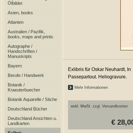
Ölbilder
Asien, books
Atlanten
Australien / Pazifik,
books, maps and prints
Autographe /
Handschriften /
Manuskripts
Bayern
Exlibris für Oskar Neuhardt, In
Berufe / Handwerk
Passepartout. Heliogravure.
Botanik /
Mehr Informationen
Kraeuterbuecher
Botanik Aquarelle / Stiche
exkl. MwSt.
zzgl. Versandkosten
Deutschland Bücher
Deutschland Ansichten u.
€ 28,0
Landkarten
Exlibris