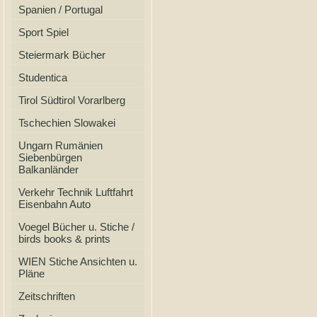
Spanien / Portugal
Sport Spiel
Steiermark Bücher
Studentica
Tirol Südtirol Vorarlberg
Tschechien Slowakei
Ungarn Rumänien
Siebenbürgen
Balkanländer
Verkehr Technik Luftfahrt
Eisenbahn Auto
Voegel Bücher u. Stiche /
birds books & prints
WIEN Stiche Ansichten u.
Pläne
Zeitschriften