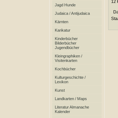
12 
Jagd Hunde
Dab
Judaica / Antijudaica
Sta
Kärnten
Karikatur
Kinderbücher
Bilderbücher
Jugendbücher
Kleingraphiken /
Visitenkarten
Kochbücher
Kulturgeschichte /
Lexikon
Kunst
Landkarten / Maps
Literatur Almanache
Kalender