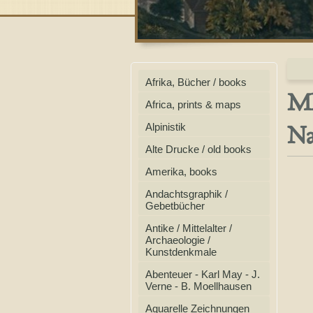
Afrika, Bücher / books
ME
Africa, prints & maps
Na
Alpinistik
Alte Drucke / old books
Amerika, books
Andachtsgraphik /
Gebetbücher
Antike / Mittelalter /
Archaeologie /
Kunstdenkmale
Abenteuer - Karl May - J.
Verne - B. Moellhausen
Aquarelle Zeichnungen