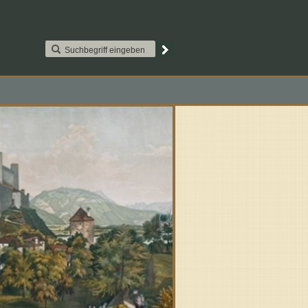
AAT2S015. Paypal
Kontakt