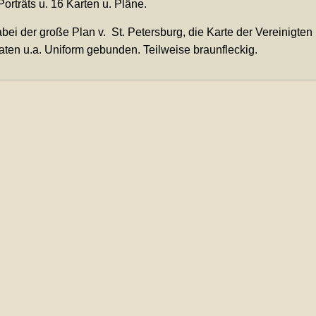
Porträts u. 16 Karten u. Pläne.
ei der große Plan v. St. Petersburg, die Karte der Vereinigten
aten u.a. Uniform gebunden. Teilweise braunfleckig.