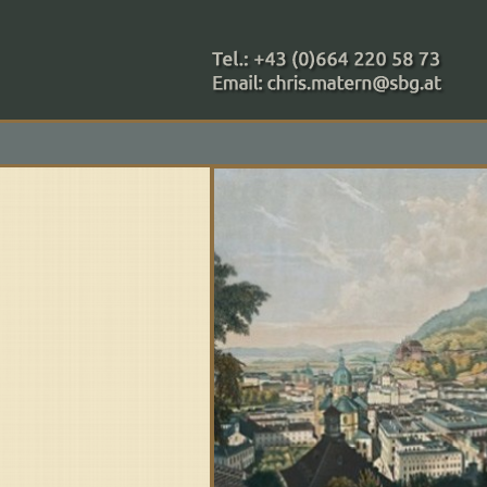
+43 (0)664 220 58 73
Zahlungsmethoden: RAIBA - 