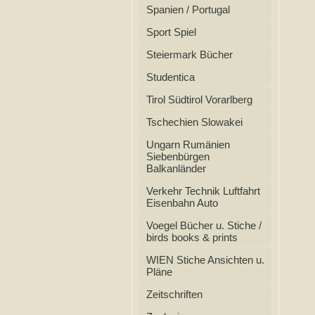
Spanien / Portugal
Sport Spiel
Steiermark Bücher
Studentica
Tirol Südtirol Vorarlberg
Tschechien Slowakei
Ungarn Rumänien
Siebenbürgen
Balkanländer
Verkehr Technik Luftfahrt
Eisenbahn Auto
Voegel Bücher u. Stiche /
birds books & prints
WIEN Stiche Ansichten u.
Pläne
Zeitschriften