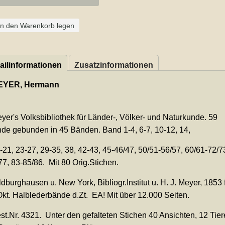
In den Warenkorb legen
ailinformationen
Zusatzinformationen
EYER, Hermann
er's Volksbibliothek für Länder-, Völker- und Naturkunde. 59
de gebunden in 45 Bänden. Band 1-4, 6-7, 10-12, 14,
21, 23-27, 29-35, 38, 42-43, 45-46/47, 50/51-56/57, 60/61-72/7
77, 83-85/86. Mit 80 Orig.Stichen.
dburghausen u. New York, Bibliogr.Institut u. H. J. Meyer, 1853 f
Okt. Halblederbände d.Zt. EA! Mit über 12.000 Seiten.
t.Nr. 4321. Unter den gefalteten Stichen 40 Ansichten, 12 Tier