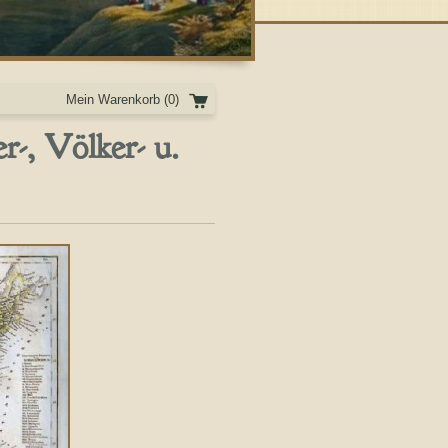
Mein Warenkorb
(0)
-, Völker- u.