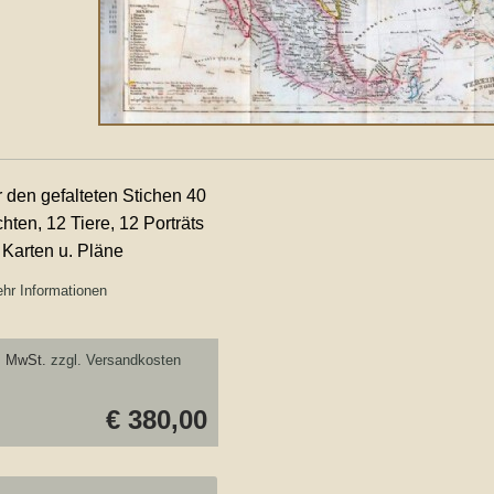
 den gefalteten Stichen 40
hten, 12 Tiere, 12 Porträts
 Karten u. Pläne
hr Informationen
. MwSt.
zzgl. Versandkosten
€ 380,00