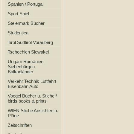
Spanien / Portugal
Sport Spiel
Steiermark Bücher
Studentica
Tirol Südtirol Vorarlberg
Tschechien Slowakei
Ungarn Rumänien
Siebenbürgen
Balkanländer
Verkehr Technik Luftfahrt
Eisenbahn Auto
Voegel Bücher u. Stiche /
birds books & prints
WIEN Stiche Ansichten u.
Pläne
Zeitschriften