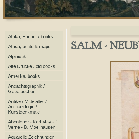
Afrika, Bücher / books
SALM - NEUBU
Africa, prints & maps
Alpinistik
Alte Drucke / old books
Amerika, books
Andachtsgraphik /
Gebetbücher
Antike / Mittelalter /
Archaeologie /
Kunstdenkmale
Abenteuer - Karl May - J.
Verne - B. Moellhausen
Aquarelle Zeichnungen