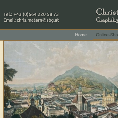
+43 (0)664 220 58 73
Home
Online-Sho
Zahlungsmethoden: RAIBA - Flachgau Mitte - IBAN 