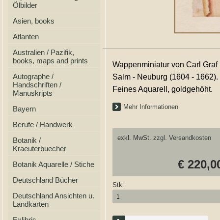
Ölbilder
Asien, books
Atlanten
Australien / Pazifik,
books, maps and prints
Wappenminiatur von Carl Graf
Autographe /
Salm - Neuburg (1604 - 1662).
Handschriften /
Feines Aquarell, goldgehöht.
Manuskripts
Mehr Informationen
Bayern
Berufe / Handwerk
exkl. MwSt.
zzgl. Versandkosten
Botanik /
Kraeuterbuecher
€ 220,0
Botanik Aquarelle / Stiche
Deutschland Bücher
Stk:
Deutschland Ansichten u.
Landkarten
Exlibris