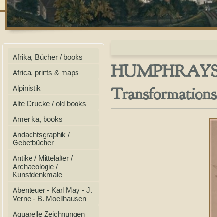
Afrika, Bücher / books
HUMPHRAYS, Th
Africa, prints & maps
Transformations.
Alpinistik
Alte Drucke / old books
Amerika, books
Andachtsgraphik /
Gebetbücher
Antike / Mittelalter /
Archaeologie /
Kunstdenkmale
Abenteuer - Karl May - J.
Verne - B. Moellhausen
Aquarelle Zeichnungen