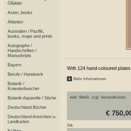
Ölbilder
Asien, books
Atlanten
Australien / Pazifik,
books, maps and prints
Autographe /
Handschriften /
Manuskripts
Bayern
With 124 hand-coloured plates
Berufe / Handwerk
Mehr Informationen
Botanik /
Kraeuterbuecher
exkl. MwSt.
zzgl. Versandkosten
Botanik Aquarelle / Stiche
Deutschland Bücher
€ 750,0
Deutschland Ansichten u.
Landkarten
Stk:
Exlibris