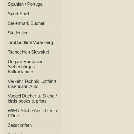
Spanien / Portugal
Sport Spiel
Steiermark Bücher
Studentica
Tirol Südtirol Vorarlberg
Tschechien Slowakei
Ungarn Rumänien
Siebenbürgen
Balkanländer
Verkehr Technik Luftfahrt
Eisenbahn Auto
Voegel Bücher u. Stiche /
birds books & prints
WIEN Stiche Ansichten u.
Pläne
Zeitschriften