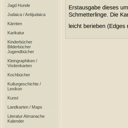
Jagd Hunde
Erstausgabe dieses um
Schmetterlinge. Die K
Judaica / Antijudaica
Kärnten
leicht berieben (Edges 
Karikatur
Kinderbücher
Bilderbücher
Jugendbücher
Kleingraphiken /
Visitenkarten
Kochbücher
Kulturgeschichte /
Lexikon
Kunst
Landkarten / Maps
Literatur Almanache
Kalender