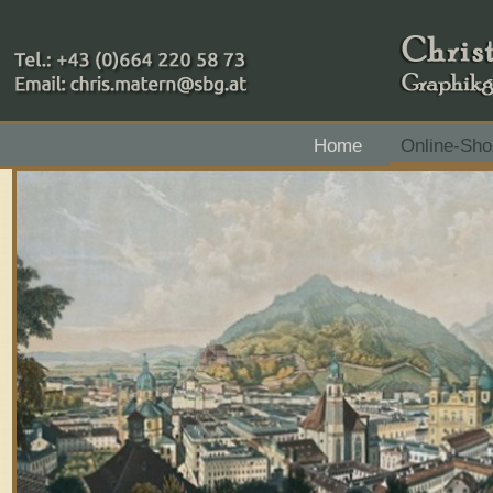
+43 (0)664 220 58 73
Home
Online-Sho
Zahlungsmethoden: RAIBA - Flachgau Mitte - IBAN 