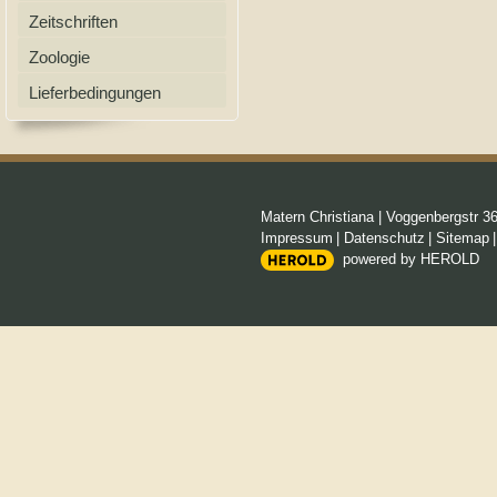
Zeitschriften
Zoologie
Lieferbedingungen
Matern Christiana
|
Voggenbergstr 3
Impressum
|
Datenschutz
|
Sitemap
powered by HEROLD