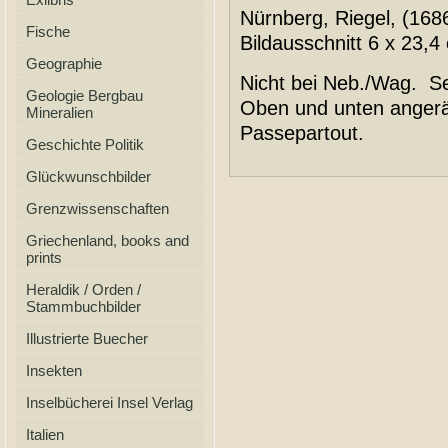
Nürnberg, Riegel, (1686
Fische
Bildausschnitt 6 x 23,4
Geographie
Nicht bei Neb./Wag. Se
Geologie Bergbau
Oben und unten angerän
Mineralien
Passepartout.
Geschichte Politik
Glückwunschbilder
Grenzwissenschaften
Griechenland, books and
prints
Heraldik / Orden /
Stammbuchbilder
Illustrierte Buecher
Insekten
Inselbücherei Insel Verlag
Italien