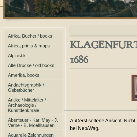
Afrika, Bücher / books
KLAGENFURT, Or
Africa, prints & maps
1686
Alpinistik
Alte Drucke / old books
Amerika, books
Andachtsgraphik /
Gebetbücher
Antike / Mittelalter /
Archaeologie /
Kunstdenkmale
Abenteuer - Karl May - J.
Äußerst seltene Ansicht. Nicht
Verne - B. Moellhausen
bei Neb/Wag.
Aquarelle Zeichnungen