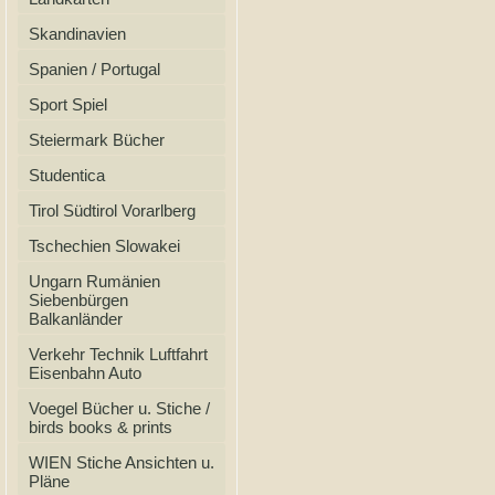
Skandinavien
Spanien / Portugal
Sport Spiel
Steiermark Bücher
Studentica
Tirol Südtirol Vorarlberg
Tschechien Slowakei
Ungarn Rumänien
Siebenbürgen
Balkanländer
Verkehr Technik Luftfahrt
Eisenbahn Auto
Voegel Bücher u. Stiche /
birds books & prints
WIEN Stiche Ansichten u.
Pläne