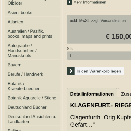
Mehr Informationen
Ölbilder
Asien, books
exkl. MwSt.
zzgl. Versandkosten
Atlanten
Australien / Pazifik,
€ 150,0
books, maps and prints
Autographe /
Stk:
Handschriften /
Manuskripts
Bayern
In den Warenkorb legen
Berufe / Handwerk
Botanik /
Kraeuterbuecher
Detailinformationen
Zusa
Botanik Aquarelle / Stiche
KLAGENFURT.- RIEGEL
Deutschland Bücher
Deutschland Ansichten u.
Clagenfurth. Orig.Kupfe
Landkarten
Gefärt…"
Exlibris