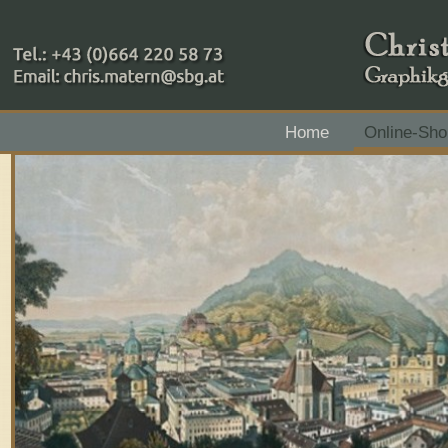
+43 (0)664 220 58 73
Home
Online-Sho
Zahlungsmethoden: RAIBA - Flachgau Mitte - IBAN 