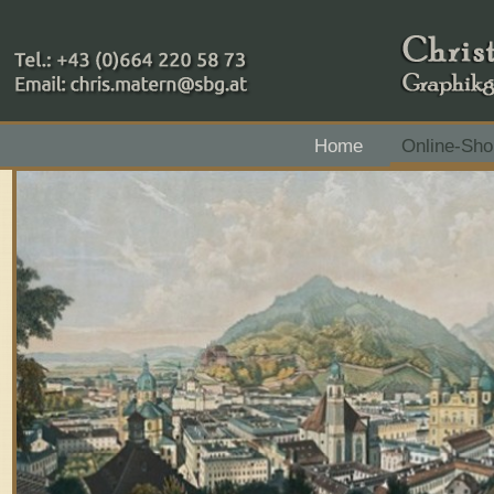
+43 (0)664 220 58 73
Home
Online-Sho
Zahlungsmethoden: RAIBA - Flachgau Mitte - IBAN 