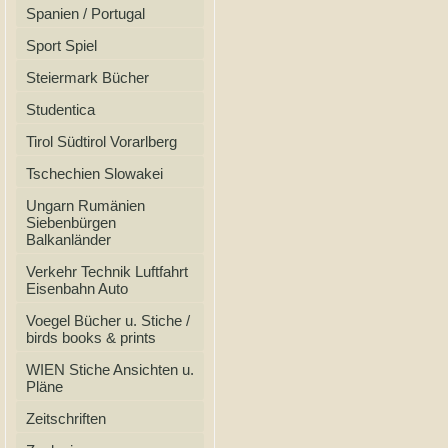
Spanien / Portugal
Sport Spiel
Steiermark Bücher
Studentica
Tirol Südtirol Vorarlberg
Tschechien Slowakei
Ungarn Rumänien
Siebenbürgen
Balkanländer
Verkehr Technik Luftfahrt
Eisenbahn Auto
Voegel Bücher u. Stiche /
birds books & prints
WIEN Stiche Ansichten u.
Pläne
Zeitschriften