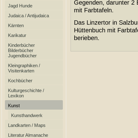
Gegenden, darunter 2 
Jagd Hunde
mit Farbtafeln.
Judaica / Antijudaica
Das Linzertor in Salzb
Kärnten
Hüttenbuch mit Farbtaf
Karikatur
berieben.
Kinderbücher
Bilderbücher
Jugendbücher
Kleingraphiken /
Visitenkarten
Kochbücher
Kulturgeschichte /
Lexikon
Kunst
Kunsthandwerk
Landkarten / Maps
Literatur Almanache