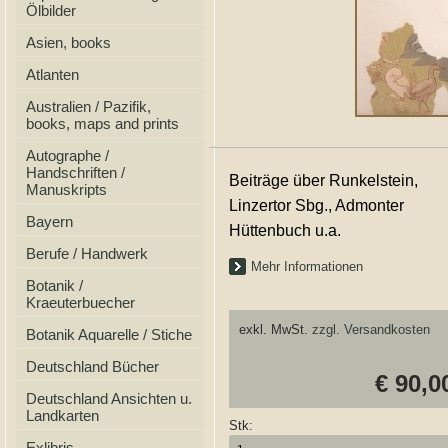
Ölbilder
Asien, books
Atlanten
Australien / Pazifik,
books, maps and prints
Autographe /
Handschriften /
Beiträge über Runkelstein,
Manuskripts
Linzertor Sbg., Admonter
Bayern
Hüttenbuch u.a.
Berufe / Handwerk
Mehr Informationen
Botanik /
Kraeuterbuecher
exkl. MwSt.
zzgl. Versandkosten
Botanik Aquarelle / Stiche
Deutschland Bücher
€ 90,0
Deutschland Ansichten u.
Landkarten
Stk:
Exlibris