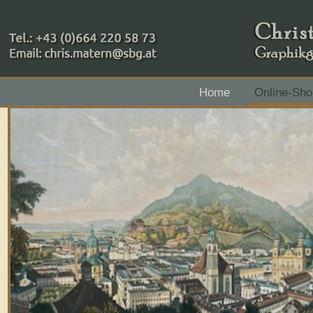
+43 (0)664 220 58 73
Home
Online-Sho
Zahlungsmethoden: RAIBA - Flachgau Mitte - IBAN 