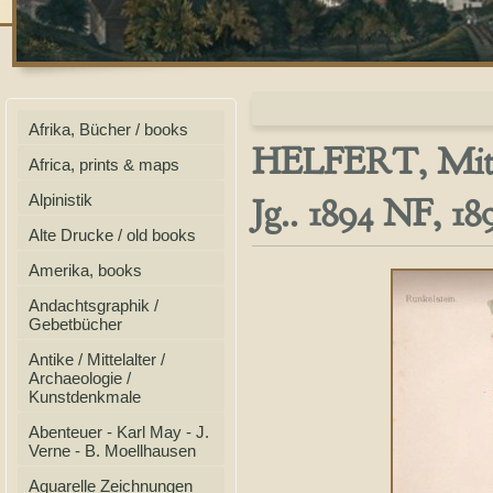
Afrika, Bücher / books
HELFERT, Mitte
Africa, prints & maps
Jg.. 1894 NF, 18
Alpinistik
Alte Drucke / old books
Amerika, books
Andachtsgraphik /
Gebetbücher
Antike / Mittelalter /
Archaeologie /
Kunstdenkmale
Abenteuer - Karl May - J.
Verne - B. Moellhausen
Aquarelle Zeichnungen