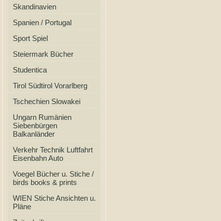
Skandinavien
Spanien / Portugal
Sport Spiel
Steiermark Bücher
Studentica
Tirol Südtirol Vorarlberg
Tschechien Slowakei
Ungarn Rumänien
Siebenbürgen
Balkanländer
Verkehr Technik Luftfahrt
Eisenbahn Auto
Voegel Bücher u. Stiche /
birds books & prints
WIEN Stiche Ansichten u.
Pläne