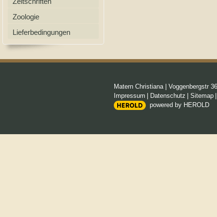
Zeitschriften
Zoologie
Lieferbedingungen
Matern Christiana
|
Voggenbergstr 3
Impressum
|
Datenschutz
|
Sitemap
powered by HEROLD