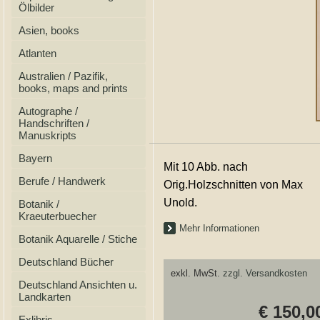
Ölbilder
Asien, books
Atlanten
Australien / Pazifik,
books, maps and prints
Autographe /
Handschriften /
Manuskripts
Bayern
Mit 10 Abb. nach
Berufe / Handwerk
Orig.Holzschnitten von Max
Unold.
Botanik /
Kraeuterbuecher
Mehr Informationen
Botanik Aquarelle / Stiche
Deutschland Bücher
exkl. MwSt.
zzgl. Versandkosten
Deutschland Ansichten u.
Landkarten
€ 150,0
Exlibris