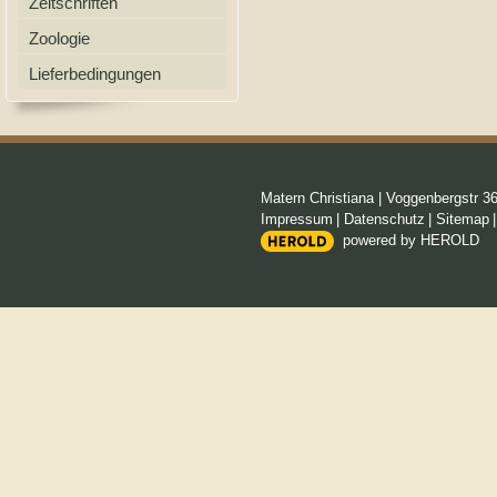
Zeitschriften
Zoologie
Lieferbedingungen
Matern Christiana
|
Voggenbergstr 3
Impressum
|
Datenschutz
|
Sitemap
powered by HEROLD