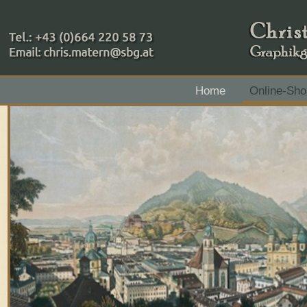
+43 (0)664 220 58 73
Home
Online-Sho
Zahlungsmethoden: RAIBA - Flachgau Mitte - IBAN 