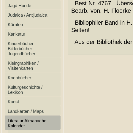
Best.Nr. 4767. Überse
Jagd Hunde
Bearb. von. H. Floerke u
Judaica / Antijudaica
Bibliophiler Band in 
Kärnten
Selten!
Karikatur
Aus der Bibliothek de
Kinderbücher
Bilderbücher
Jugendbücher
Kleingraphiken /
Visitenkarten
Kochbücher
Kulturgeschichte /
Lexikon
Kunst
Landkarten / Maps
Literatur Almanache
Kalender