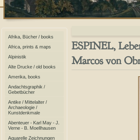
Afrika, Bücher / books
ESPINEL, Leben
Africa, prints & maps
Marcos von Obre
Alpinistik
Alte Drucke / old books
Amerika, books
Andachtsgraphik /
Gebetbücher
Antike / Mittelalter /
Archaeologie /
Kunstdenkmale
Abenteuer - Karl May - J.
Verne - B. Moellhausen
Aquarelle Zeichnungen