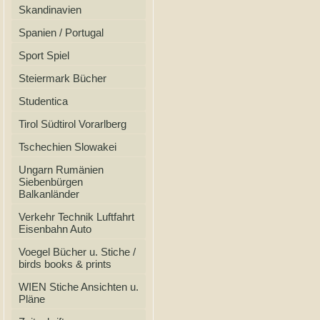
Skandinavien
Spanien / Portugal
Sport Spiel
Steiermark Bücher
Studentica
Tirol Südtirol Vorarlberg
Tschechien Slowakei
Ungarn Rumänien
Siebenbürgen
Balkanländer
Verkehr Technik Luftfahrt
Eisenbahn Auto
Voegel Bücher u. Stiche /
birds books & prints
WIEN Stiche Ansichten u.
Pläne