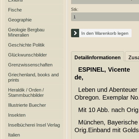
Fische
Stk:
Geographie
Geologie Bergbau
In den Warenkorb legen
Mineralien
Geschichte Politik
Glückwunschbilder
Detailinformationen
Zusa
Grenzwissenschaften
ESPINEL, Vicente
Griechenland, books and
de,
prints
Leben und Abenteuer 
Heraldik / Orden /
Stammbuchbilder
Obregon. Exemplar No.
Illustrierte Buecher
Mit 10 Abb. nach Orig
Insekten
München, Bayerische V
Inselbücherei Insel Verlag
Orig.Einband mit Golds
Italien