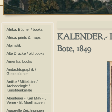
Afrika, Bücher / books
KALENDER.- Der
Africa, prints & maps
Bote, 1849
Alpinistik
Alte Drucke / old books
Amerika, books
Andachtsgraphik /
Gebetbücher
Antike / Mittelalter /
Archaeologie /
Kunstdenkmale
Abenteuer - Karl May - J.
Verne - B. Moellhausen
Aquarelle Zeichnungen