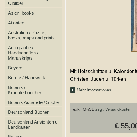
Ölbilder
Asien, books
Atlanten
Australien / Pazifik,
books, maps and prints
Autographe /
Handschriften /
Manuskripts
Bayern
Mit Holzschnitten u. Kalender f
Berufe / Handwerk
Christen, Juden u. Türken
Botanik /
Mehr Informationen
Kraeuterbuecher
Botanik Aquarelle / Stiche
exkl. MwSt.
zzgl. Versandkosten
Deutschland Bücher
Deutschland Ansichten u.
€ 55,0
Landkarten
Exlibris