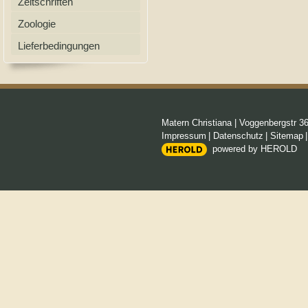
Zeitschriften
Zoologie
Lieferbedingungen
Matern Christiana
|
Voggenbergstr 3
Impressum
|
Datenschutz
|
Sitemap
powered by HEROLD