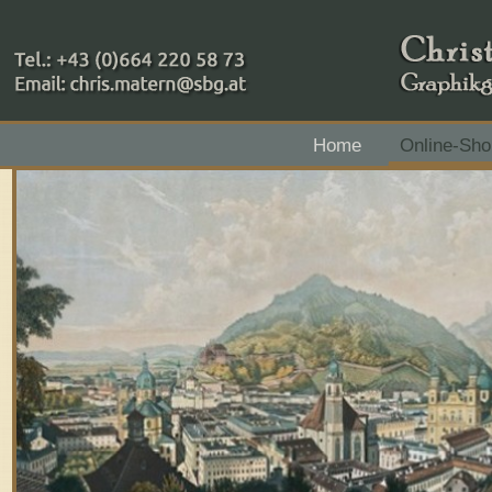
+43 (0)664 220 58 73
Home
Online-Sho
Zahlungsmethoden: RAIBA - Flachgau Mitte - IBAN 