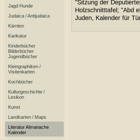
"Sitzung der Deputier
Jagd Hunde
Holzschnitttafel; "Abd e
Judaica / Antijudaica
Juden, Kalender für Tü
Kärnten
Karikatur
Kinderbücher
Bilderbücher
Jugendbücher
Kleingraphiken /
Visitenkarten
Kochbücher
Kulturgeschichte /
Lexikon
Kunst
Landkarten / Maps
Literatur Almanache
Kalender