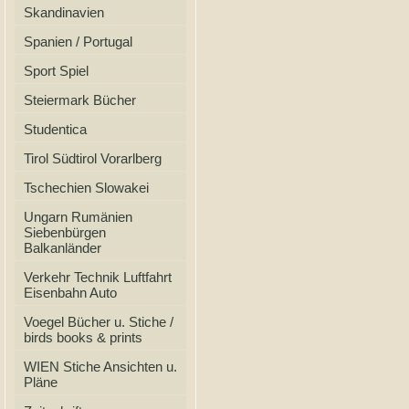
Skandinavien
Spanien / Portugal
Sport Spiel
Steiermark Bücher
Studentica
Tirol Südtirol Vorarlberg
Tschechien Slowakei
Ungarn Rumänien
Siebenbürgen
Balkanländer
Verkehr Technik Luftfahrt
Eisenbahn Auto
Voegel Bücher u. Stiche /
birds books & prints
WIEN Stiche Ansichten u.
Pläne