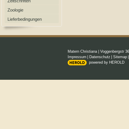
Zeitschriften
Zoologie
Lieferbedingungen
Matern Christiana
|
Voggenbergstr 3
Impressum
|
Datenschutz
|
Sitemap
powered by HEROLD