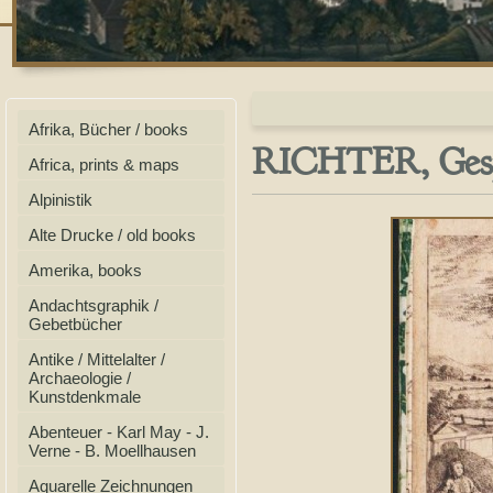
Afrika, Bücher / books
RICHTER, Gesprä
Africa, prints & maps
Alpinistik
Alte Drucke / old books
Amerika, books
Andachtsgraphik /
Gebetbücher
Antike / Mittelalter /
Archaeologie /
Kunstdenkmale
Abenteuer - Karl May - J.
Verne - B. Moellhausen
Aquarelle Zeichnungen