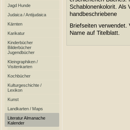
Jagd Hunde
Schablonenkolorit. Als 
handbeschriebene
Judaica / Antijudaica
Kärnten
Briefseiten verwendet
Name auf Titelblatt.
Karikatur
Kinderbücher
Bilderbücher
Jugendbücher
Kleingraphiken /
Visitenkarten
Kochbücher
Kulturgeschichte /
Lexikon
Kunst
Landkarten / Maps
Literatur Almanache
Kalender