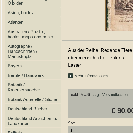
Ölbilder
Asien, books
Atlanten
Australien / Pazifik,
books, maps and prints
Autographe /
Aus der Reihe: Redende Tiere
Handschriften /
Manuskripts
über menschliche Fehler u.
Laster
Bayern
Berufe / Handwerk
Mehr Informationen
Botanik /
Kraeuterbuecher
exkl. MwSt.
zzgl. Versandkosten
Botanik Aquarelle / Stiche
Deutschland Bücher
€ 90,0
Deutschland Ansichten u.
Landkarten
Stk:
Exlibris