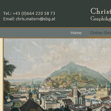
+43 (0)664 220 58 73
Home
Online-Sho
Zahlungsmethoden: RAIBA - Flachgau Mitte - IBAN 