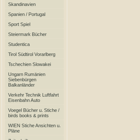
Skandinavien
Spanien / Portugal
Sport Spiel
Steiermark Bücher
Studentica
Tirol Südtirol Vorarlberg
Tschechien Slowakei
Ungarn Rumänien
Siebenbürgen
Balkanländer
Verkehr Technik Luftfahrt
Eisenbahn Auto
Voegel Bücher u. Stiche /
birds books & prints
WIEN Stiche Ansichten u.
Pläne