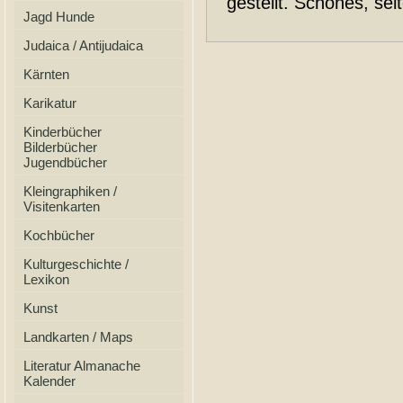
gestellt. Schönes, selt
Jagd Hunde
Judaica / Antijudaica
Kärnten
Karikatur
Kinderbücher
Bilderbücher
Jugendbücher
Kleingraphiken /
Visitenkarten
Kochbücher
Kulturgeschichte /
Lexikon
Kunst
Landkarten / Maps
Literatur Almanache
Kalender