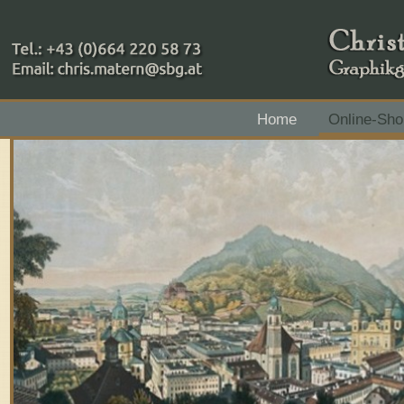
+43 (0)664 220 58 73
Home
Online-Sho
Zahlungsmethoden: RAIBA - Flachgau Mitte - IBAN 