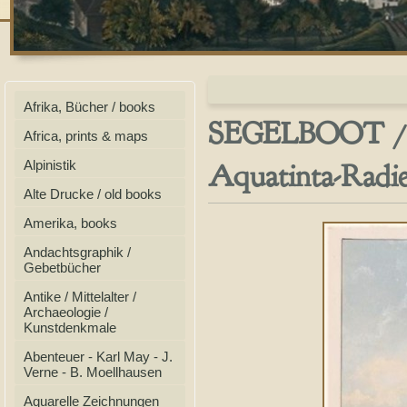
Afrika, Bücher / books
SEGELBOOT /
Africa, prints & maps
Aquatinta-Radie
Alpinistik
Alte Drucke / old books
Amerika, books
Andachtsgraphik /
Gebetbücher
Antike / Mittelalter /
Archaeologie /
Kunstdenkmale
Abenteuer - Karl May - J.
Verne - B. Moellhausen
Aquarelle Zeichnungen