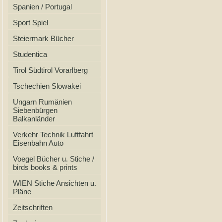
Spanien / Portugal
Sport Spiel
Steiermark Bücher
Studentica
Tirol Südtirol Vorarlberg
Tschechien Slowakei
Ungarn Rumänien
Siebenbürgen
Balkanländer
Verkehr Technik Luftfahrt
Eisenbahn Auto
Voegel Bücher u. Stiche /
birds books & prints
WIEN Stiche Ansichten u.
Pläne
Zeitschriften