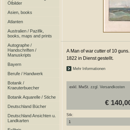
Ölbilder
Asien, books
Atlanten
Australien / Pazifik,
books, maps and prints
Autographe /
Handschriften /
A Man of war cutter of 10 guns.
Manuskripts
1822 in Dienst gestellt.
Bayern
Mehr Informationen
Berufe / Handwerk
Botanik /
exkl. MwSt.
zzgl. Versandkosten
Kraeuterbuecher
Botanik Aquarelle / Stiche
€ 140,0
Deutschland Bücher
Stk:
Deutschland Ansichten u.
Landkarten
Exlibris