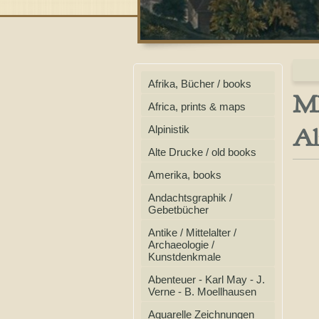
Afrika, Bücher / books
MI
Africa, prints & maps
Al
Alpinistik
Alte Drucke / old books
Amerika, books
Andachtsgraphik /
Gebetbücher
Antike / Mittelalter /
Archaeologie /
Kunstdenkmale
Abenteuer - Karl May - J.
Verne - B. Moellhausen
Aquarelle Zeichnungen