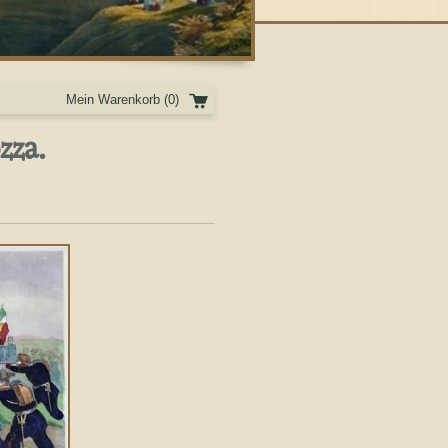
Mein Warenkorb
(0)
zza.