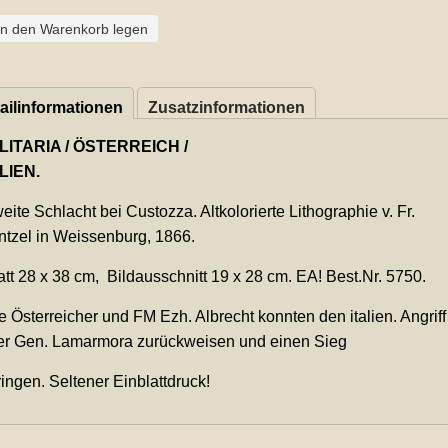
In den Warenkorb legen
ailinformationen
Zusatzinformationen
LITARIA / ÖSTERREICH /
LIEN.
ite Schlacht bei Custozza. Altkolorierte Lithographie v. Fr.
tzel in Weissenburg, 1866.
tt 28 x 38 cm, Bildausschnitt 19 x 28 cm. EA! Best.Nr. 5750.
 Österreicher und FM Ezh. Albrecht konnten den italien. Angriff
er Gen. Lamarmora zurückweisen und einen Sieg
ingen. Seltener Einblattdruck!