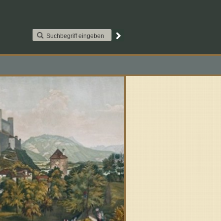
AAT2S015. Paypal
Kontakt