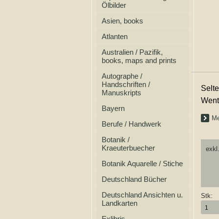
Ölbilder
Asien, books
Atlanten
Australien / Pazifik,
books, maps and prints
Autographe /
Handschriften /
Selte
Manuskripts
Went
Bayern
Me
Berufe / Handwerk
Botanik /
Kraeuterbuecher
exkl
Botanik Aquarelle / Stiche
Deutschland Bücher
Deutschland Ansichten u.
Stk:
Landkarten
Exlibris