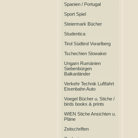
Spanien / Portugal
Sport Spiel
Steiermark Bücher
Studentica
Tirol Südtirol Vorarlberg
Tschechien Slowakei
Ungarn Rumänien
Siebenbürgen
Balkanländer
Verkehr Technik Luftfahrt
Eisenbahn Auto
Voegel Bücher u. Stiche /
birds books & prints
WIEN Stiche Ansichten u.
Pläne
Zeitschriften