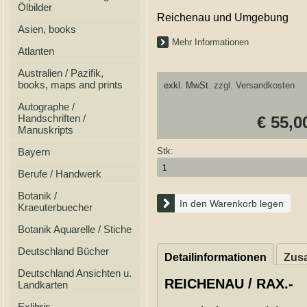
Ölbilder
Reichenau und Umgebung
Asien, books
Mehr Informationen
Atlanten
Australien / Pazifik,
books, maps and prints
exkl. MwSt.
zzgl. Versandkosten
Autographe /
Handschriften /
€ 55,0
Manuskripts
Bayern
Stk:
Berufe / Handwerk
Botanik /
In den Warenkorb legen
Kraeuterbuecher
Botanik Aquarelle / Stiche
Deutschland Bücher
Detailinformationen
Zusa
Deutschland Ansichten u.
REICHENAU / RAX.-
Landkarten
Exlibris