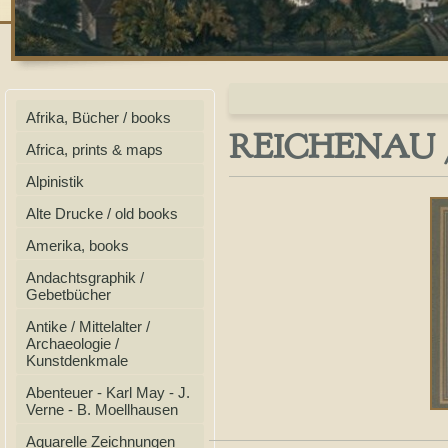
Afrika, Bücher / books
REICHENAU / R
Africa, prints & maps
Alpinistik
Alte Drucke / old books
Amerika, books
Andachtsgraphik /
Gebetbücher
Antike / Mittelalter /
Archaeologie /
Kunstdenkmale
Abenteuer - Karl May - J.
Verne - B. Moellhausen
Aquarelle Zeichnungen