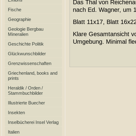
Das Thal von Reichenau
nach Ed. Wagner, um 
Fische
Geographie
Blatt 11x17, Blatt 16x2
Geologie Bergbau
Klare Gesamtansicht v
Mineralien
Umgebung. Minimal fle
Geschichte Politik
Glückwunschbilder
Grenzwissenschaften
Griechenland, books and
prints
Heraldik / Orden /
Stammbuchbilder
Illustrierte Buecher
Insekten
Inselbücherei Insel Verlag
Italien