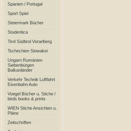
Spanien / Portugal
Sport Spiel
Steiermark Bücher
Studentica
Tirol Südtirol Vorarlberg
Tschechien Slowakei
Ungarn Rumänien
Siebenbürgen
Balkanländer
Verkehr Technik Luftfahrt
Eisenbahn Auto
Voegel Bücher u. Stiche /
birds books & prints
WIEN Stiche Ansichten u.
Pläne
Zeitschriften