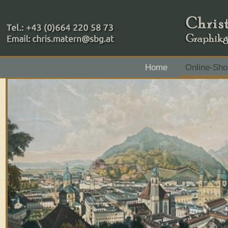
+43 (0)664 220 58 73
Home
Online-Sho
Zahlungsmethoden: RAIBA - Flachgau Mitte - IBAN 