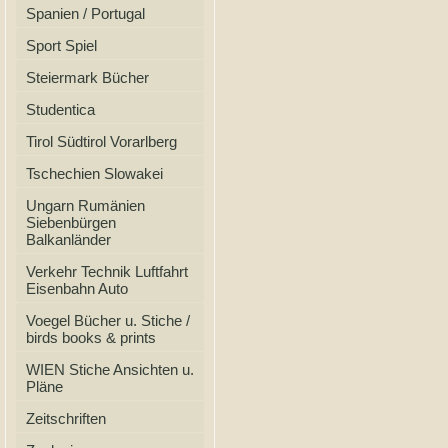
Spanien / Portugal
Sport Spiel
Steiermark Bücher
Studentica
Tirol Südtirol Vorarlberg
Tschechien Slowakei
Ungarn Rumänien
Siebenbürgen
Balkanländer
Verkehr Technik Luftfahrt
Eisenbahn Auto
Voegel Bücher u. Stiche /
birds books & prints
WIEN Stiche Ansichten u.
Pläne
Zeitschriften