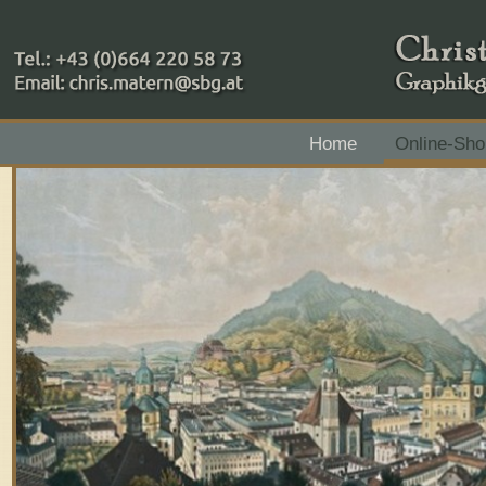
+43 (0)664 220 58 73
Home
Online-Sho
Zahlungsmethoden: RAIBA - Flachgau Mitte - IBAN 