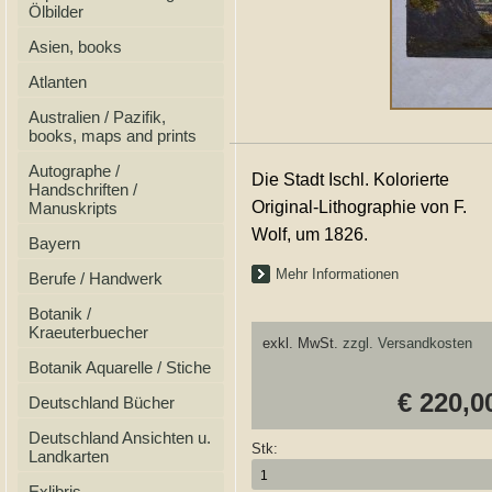
Ölbilder
Asien, books
Atlanten
Australien / Pazifik,
books, maps and prints
Autographe /
Die Stadt Ischl. Kolorierte
Handschriften /
Original-Lithographie von F.
Manuskripts
Wolf, um 1826.
Bayern
Mehr Informationen
Berufe / Handwerk
Botanik /
Kraeuterbuecher
exkl. MwSt.
zzgl. Versandkosten
Botanik Aquarelle / Stiche
€ 220,0
Deutschland Bücher
Deutschland Ansichten u.
Stk:
Landkarten
Exlibris