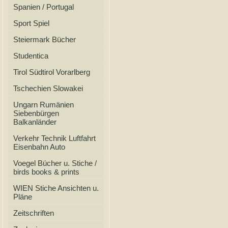
Spanien / Portugal
Sport Spiel
Steiermark Bücher
Studentica
Tirol Südtirol Vorarlberg
Tschechien Slowakei
Ungarn Rumänien
Siebenbürgen
Balkanländer
Verkehr Technik Luftfahrt
Eisenbahn Auto
Voegel Bücher u. Stiche /
birds books & prints
WIEN Stiche Ansichten u.
Pläne
Zeitschriften