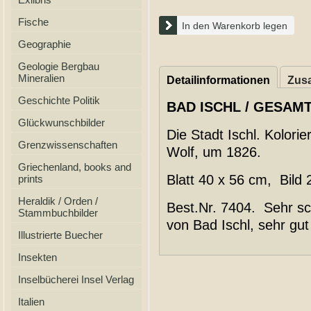
Fische
In den Warenkorb legen
Geographie
Geologie Bergbau
Mineralien
Detailinformationen
Zusa
Geschichte Politik
BAD ISCHL / GESAMT
Glückwunschbilder
Die Stadt Ischl. Kolorie
Grenzwissenschaften
Wolf, um 1826.
Griechenland, books and
Blatt 40 x 56 cm, Bild 
prints
Heraldik / Orden /
Best.Nr. 7404. Sehr sc
Stammbuchbilder
von Bad Ischl, sehr gut
Illustrierte Buecher
Insekten
Inselbücherei Insel Verlag
Italien