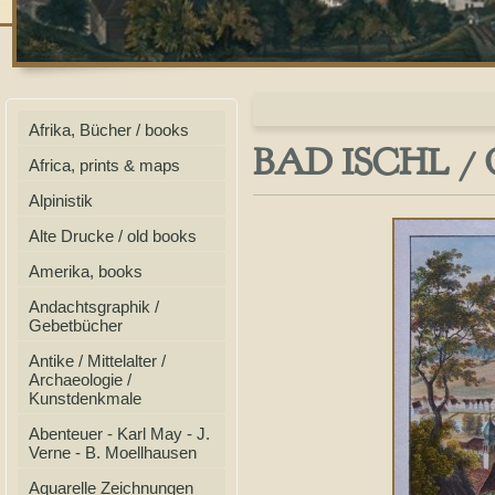
Afrika, Bücher / books
BAD ISCHL 
Africa, prints & maps
Alpinistik
Alte Drucke / old books
Amerika, books
Andachtsgraphik /
Gebetbücher
Antike / Mittelalter /
Archaeologie /
Kunstdenkmale
Abenteuer - Karl May - J.
Verne - B. Moellhausen
Aquarelle Zeichnungen