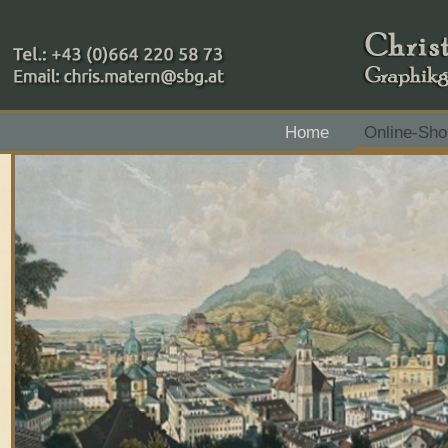
+43 (0)664 220 58 73
Home
Online-Sho
Zahlungsmethoden: RAIBA - Flachgau Mitte - IBAN 