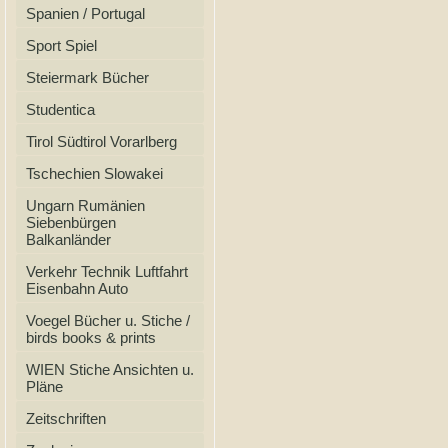
Spanien / Portugal
Sport Spiel
Steiermark Bücher
Studentica
Tirol Südtirol Vorarlberg
Tschechien Slowakei
Ungarn Rumänien
Siebenbürgen
Balkanländer
Verkehr Technik Luftfahrt
Eisenbahn Auto
Voegel Bücher u. Stiche /
birds books & prints
WIEN Stiche Ansichten u.
Pläne
Zeitschriften