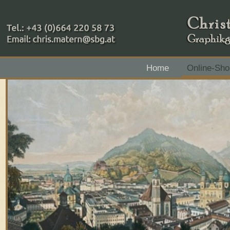
+43 (0)664 220 58 73
Home
Online-Sho
Zahlungsmethoden: RAIBA - Flachgau Mitte - IBAN 