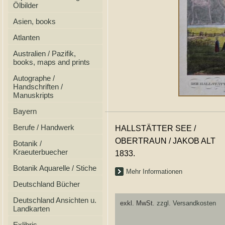
Ölbilder
Asien, books
Atlanten
Australien / Pazifik,
books, maps and prints
Autographe /
Handschriften /
Manuskripts
Bayern
Berufe / Handwerk
HALLSTÄTTER SEE /
OBERTRAUN / JAKOB ALT
Botanik /
Kraeuterbuecher
1833.
Botanik Aquarelle / Stiche
Mehr Informationen
Deutschland Bücher
Deutschland Ansichten u.
exkl. MwSt.
zzgl. Versandkosten
Landkarten
Exlibris