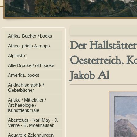
Afrika, Bücher / books
Der Hallstätte
Africa, prints & maps
Alpinistik
Oesterreich. K
Alte Drucke / old books
Jakob Al
Amerika, books
Andachtsgraphik /
Gebetbücher
Antike / Mittelalter /
Archaeologie /
Kunstdenkmale
Abenteuer - Karl May - J.
Verne - B. Moellhausen
Aquarelle Zeichnungen