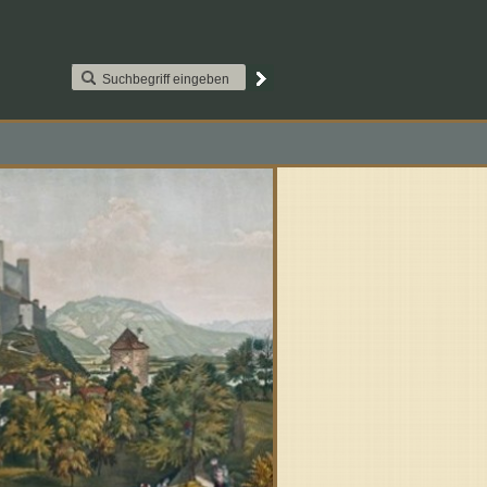
AAT2S015. Paypal
Kontakt