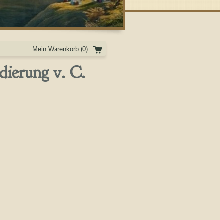
Mein Warenkorb
(0)
ierung v. C.