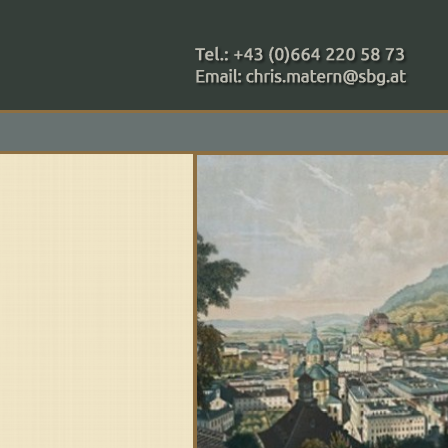
+43 (0)664 220 58 73
Zahlungsmethoden: RAIBA - 