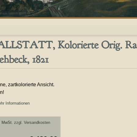
LLSTATT, Kolorierte Orig. Rad
ehbeck, 1821
e, zartkolorierte Ansicht.
n!
hr Informationen
. MwSt.
zzgl. Versandkosten