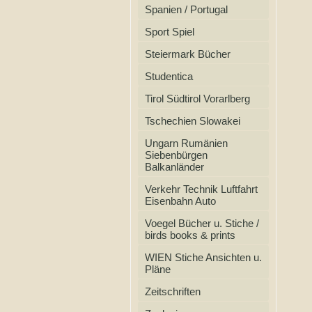
Spanien / Portugal
Sport Spiel
Steiermark Bücher
Studentica
Tirol Südtirol Vorarlberg
Tschechien Slowakei
Ungarn Rumänien
Siebenbürgen
Balkanländer
Verkehr Technik Luftfahrt
Eisenbahn Auto
Voegel Bücher u. Stiche /
birds books & prints
WIEN Stiche Ansichten u.
Pläne
Zeitschriften