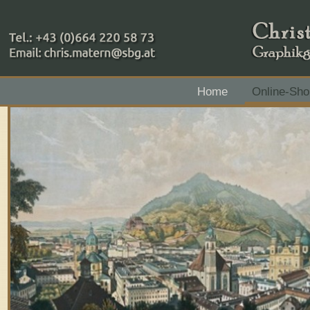
+43 (0)664 220 58 73
Home
Online-Sho
Zahlungsmethoden: RAIBA - Flachgau Mitte - IBAN 