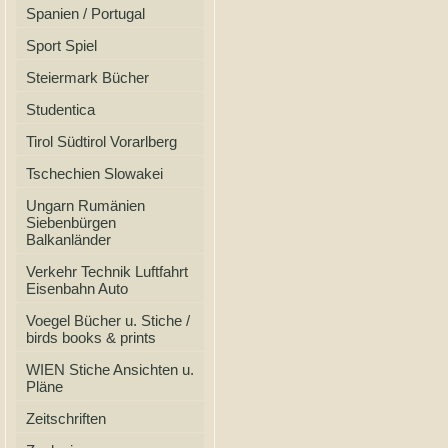
Spanien / Portugal
Sport Spiel
Steiermark Bücher
Studentica
Tirol Südtirol Vorarlberg
Tschechien Slowakei
Ungarn Rumänien
Siebenbürgen
Balkanländer
Verkehr Technik Luftfahrt
Eisenbahn Auto
Voegel Bücher u. Stiche /
birds books & prints
WIEN Stiche Ansichten u.
Pläne
Zeitschriften