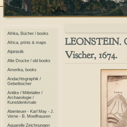
Afrika, Bücher / books
LEONSTEIN. Ori
Africa, prints & maps
Vischer, 1674.
Alpinistik
Alte Drucke / old books
Amerika, books
Andachtsgraphik /
Gebetbücher
Antike / Mittelalter /
Archaeologie /
Kunstdenkmale
Abenteuer - Karl May - J.
Verne - B. Moellhausen
Aquarelle Zeichnungen