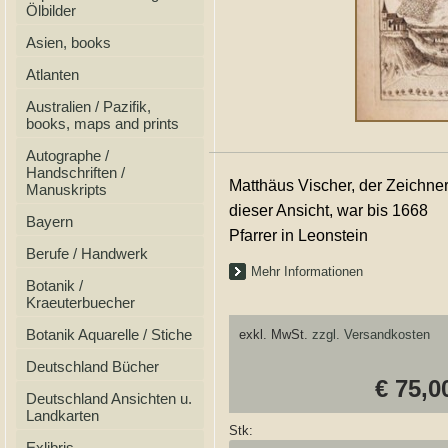
Ölbilder
Asien, books
Atlanten
Australien / Pazifik,
books, maps and prints
Autographe /
Handschriften /
Matthäus Vischer, der Zeichne
Manuskripts
dieser Ansicht, war bis 1668
Bayern
Pfarrer in Leonstein
Berufe / Handwerk
Mehr Informationen
Botanik /
Kraeuterbuecher
Botanik Aquarelle / Stiche
exkl. MwSt.
zzgl. Versandkosten
Deutschland Bücher
€ 75,0
Deutschland Ansichten u.
Landkarten
Stk:
Exlibris