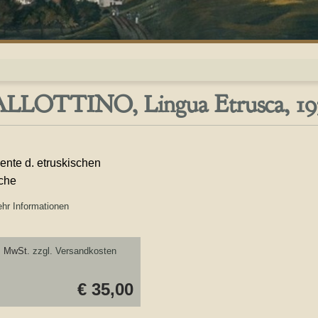
LLOTTINO, Lingua Etrusca, 19
ente d. etruskischen
che
hr Informationen
. MwSt.
zzgl. Versandkosten
€ 35,00