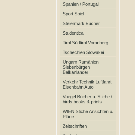
Spanien / Portugal
Sport Spiel
Steiermark Bücher
Studentica
Tirol Südtirol Vorarlberg
Tschechien Slowakei
Ungarn Rumänien
Siebenbürgen
Balkanländer
Verkehr Technik Luftfahrt
Eisenbahn Auto
Voegel Bücher u. Stiche /
birds books & prints
WIEN Stiche Ansichten u.
Pläne
Zeitschriften