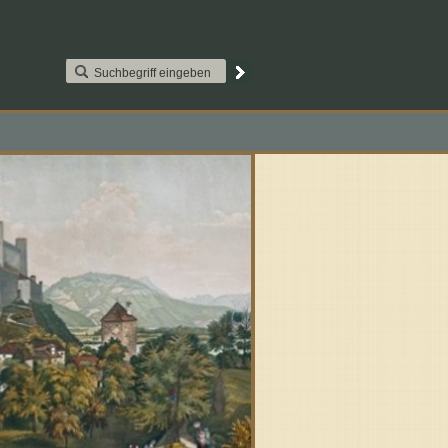
AAT2S015. Paypal
Kontakt