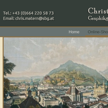
+43 (0)664 220 58 73
Home
Online-Sho
Zahlungsmethoden: RAIBA - Flachgau Mitte - IBAN 