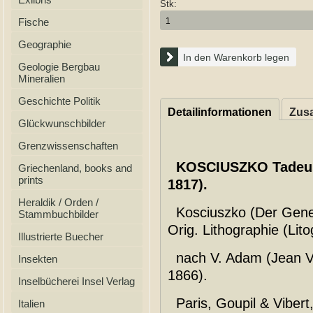
Stk:
Fische
Geographie
In den Warenkorb legen
Geologie Bergbau
Mineralien
Geschichte Politik
Detailinformationen
Zusa
Glückwunschbilder
Grenzwissenschaften
KOSCIUSZKO Tadeus
Griechenland, books and
prints
1817).
Heraldik / Orden /
Kosciuszko (Der Genera
Stammbuchbilder
Orig. Lithographie (Lito
Illustrierte Buecher
nach V. Adam (Jean Vi
Insekten
1866).
Inselbücherei Insel Verlag
Paris, Goupil & Vibert,
Italien