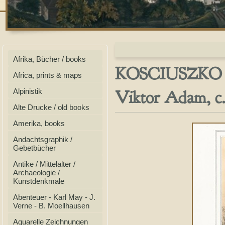
Afrika, Bücher / books
KOSCIUSZKO Tade
Africa, prints & maps
Viktor Adam, c.
Alpinistik
Alte Drucke / old books
Amerika, books
Andachtsgraphik /
Gebetbücher
Antike / Mittelalter /
Archaeologie /
Kunstdenkmale
Abenteuer - Karl May - J.
Verne - B. Moellhausen
Aquarelle Zeichnungen