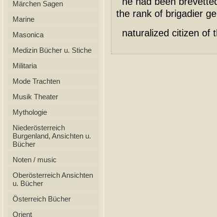
he had been brevetted
Märchen Sagen
the rank of brigadier 
Marine
naturalized citizen of t
Masonica
Medizin Bücher u. Stiche
Militaria
Mode Trachten
Musik Theater
Mythologie
Niederösterreich
Burgenland, Ansichten u.
Bücher
Noten / music
Oberösterreich Ansichten
u. Bücher
Österreich Bücher
Orient