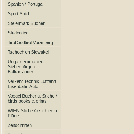
Spanien / Portugal
Sport Spiel
Steiermark Bücher
Studentica
Tirol Südtirol Vorarlberg
Tschechien Slowakei
Ungarn Rumänien
Siebenbürgen
Balkanländer
Verkehr Technik Luftfahrt
Eisenbahn Auto
Voegel Bücher u. Stiche /
birds books & prints
WIEN Stiche Ansichten u.
Pläne
Zeitschriften