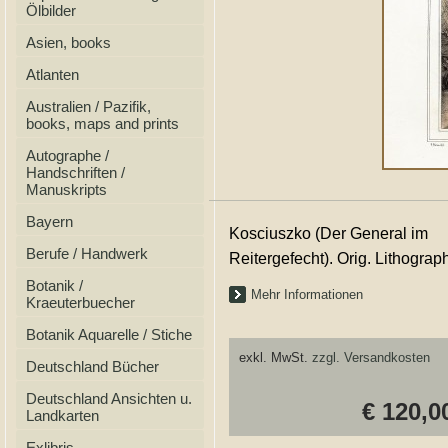
Ölbilder
Asien, books
Atlanten
Australien / Pazifik,
books, maps and prints
Autographe /
Handschriften /
Manuskripts
Bayern
Kosciuszko (Der General im
Berufe / Handwerk
Reitergefecht). Orig. Lithograp
Botanik /
Mehr Informationen
Kraeuterbuecher
Botanik Aquarelle / Stiche
exkl. MwSt.
zzgl. Versandkosten
Deutschland Bücher
Deutschland Ansichten u.
€ 120,0
Landkarten
Exlibris