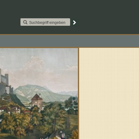
AAT2S015. Paypal
Kontakt