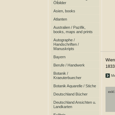
Ölbilder
Asien, books
Atlanten
Australien / Pazifik,
books, maps and prints
Autographe /
Handschriften /
Manuskripts
Bayern
Wien
Berufe / Handwerk
1833
Botanik /
Me
Kraeuterbuecher
Botanik Aquarelle / Stiche
exkl
Deutschland Bücher
Deutschland Ansichten u.
Landkarten
Exlibris