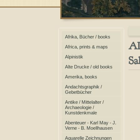
Afrika, Bücher / books
AL
Africa, prints & maps
Sa
Alpinistik
Alte Drucke / old books
Amerika, books
Andachtsgraphik /
Gebetbücher
Antike / Mittelalter /
Archaeologie /
Kunstdenkmale
Abenteuer - Karl May - J.
Verne - B. Moellhausen
Aquarelle Zeichnungen