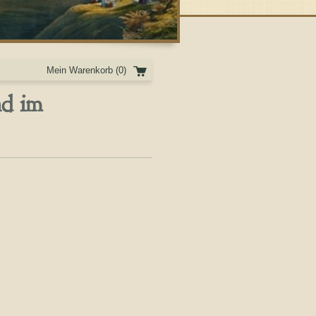
Mein Warenkorb
(0)
nd im