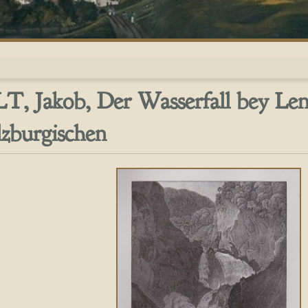
T, Jakob, Der Wasserfall bey Le
lzburgischen