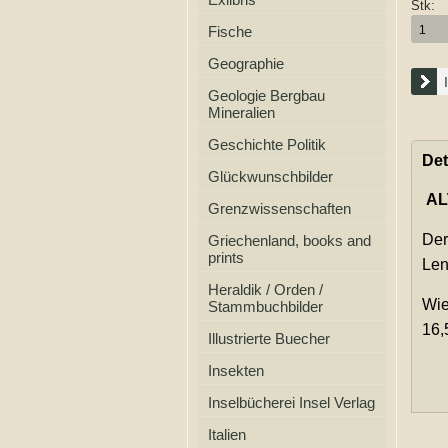
Stk:
Fische
Geographie
Geologie Bergbau
Mineralien
Geschichte Politik
Det
Glückwunschbilder
AL
Grenzwissenschaften
Der
Griechenland, books and
prints
Len
Heraldik / Orden /
Wie
Stammbuchbilder
16,
Illustrierte Buecher
Insekten
Inselbücherei Insel Verlag
Italien