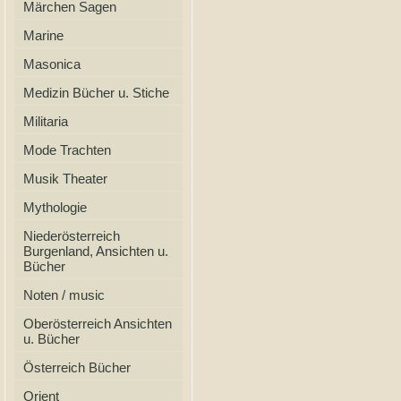
Märchen Sagen
Marine
Masonica
Medizin Bücher u. Stiche
Militaria
Mode Trachten
Musik Theater
Mythologie
Niederösterreich
Burgenland, Ansichten u.
Bücher
Noten / music
Oberösterreich Ansichten
u. Bücher
Österreich Bücher
Orient