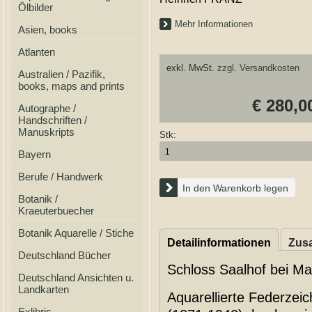
Ölbilder
Mehr Informationen
Asien, books
Atlanten
exkl. MwSt.
zzgl. Versandkosten
Australien / Pazifik,
books, maps and prints
€ 280,0
Autographe /
Handschriften /
Manuskripts
Stk:
Bayern
Berufe / Handwerk
In den Warenkorb legen
Botanik /
Kraeuterbuecher
Botanik Aquarelle / Stiche
Detailinformationen
Zusa
Deutschland Bücher
Schloss Saalhof bei Ma
Deutschland Ansichten u.
Landkarten
Aquarellierte Federze
Exlibris