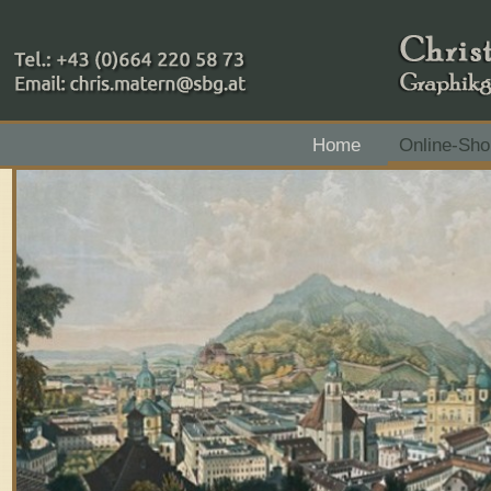
+43 (0)664 220 58 73
Home
Online-Sho
Zahlungsmethoden: RAIBA - Flachgau Mitte - IBAN 