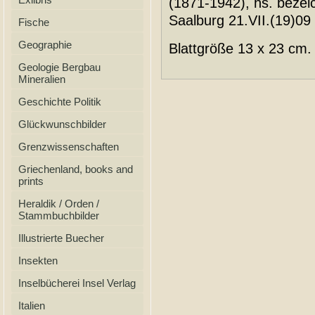
(1871-1942), hs. bezei
Saalburg 21.VII.(19)0
Fische
Geographie
Blattgröße 13 x 23 cm.
Geologie Bergbau
Mineralien
Geschichte Politik
Glückwunschbilder
Grenzwissenschaften
Griechenland, books and
prints
Heraldik / Orden /
Stammbuchbilder
Illustrierte Buecher
Insekten
Inselbücherei Insel Verlag
Italien