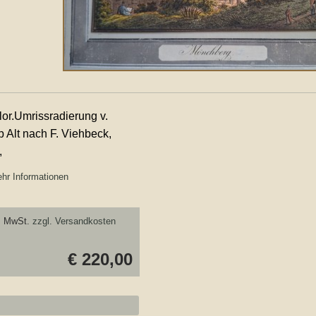
lor.Umrissradierung v.
 Alt nach F. Viehbeck,
,
hr Informationen
. MwSt.
zzgl. Versandkosten
€ 220,00