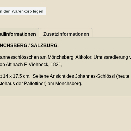
In den Warenkorb legen
ailinformationen
Zusatzinformationen
NCHSBERG / SALZBURG.
annesschlösschen am Mönchsberg. Altkolor: Umrissradierung v
ob Alt nach F. Viehbeck, 1821,
tt 14 x 17,5 cm. Seltene Ansicht des Johannes-Schlössl (heute
tehaus der Pallottiner) am Mönchsberg.