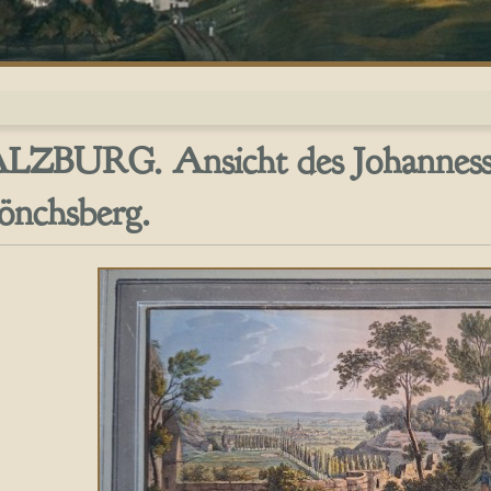
LZBURG. Ansicht des Johanness
nchsberg.