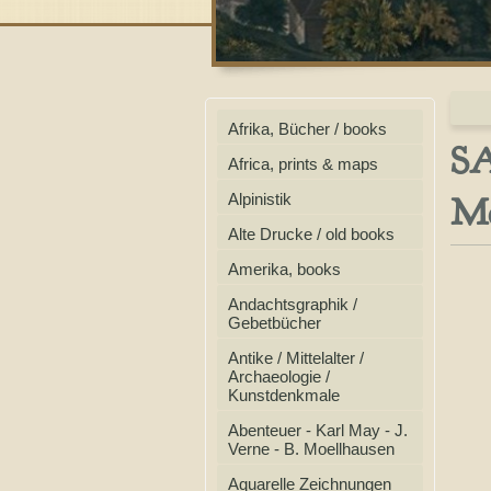
Afrika, Bücher / books
SA
Africa, prints & maps
Mö
Alpinistik
Alte Drucke / old books
Amerika, books
Andachtsgraphik /
Gebetbücher
Antike / Mittelalter /
Archaeologie /
Kunstdenkmale
Abenteuer - Karl May - J.
Verne - B. Moellhausen
Aquarelle Zeichnungen