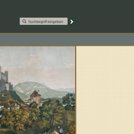
AAT2S015. Paypal
Kontakt