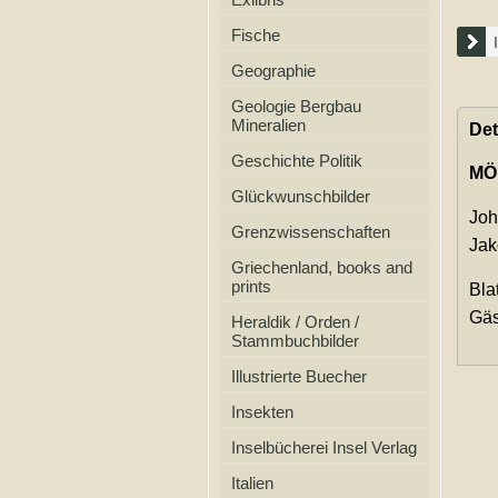
Fische
Geographie
Geologie Bergbau
Mineralien
Det
Geschichte Politik
MÖ
Glückwunschbilder
Joh
Grenzwissenschaften
Jak
Griechenland, books and
prints
Bla
Gäs
Heraldik / Orden /
Stammbuchbilder
Illustrierte Buecher
Insekten
Inselbücherei Insel Verlag
Italien