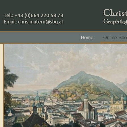
+43 (0)664 220 58 73
Home
Online-Sho
Zahlungsmethoden: RAIBA - Flachgau Mitte - IBAN 