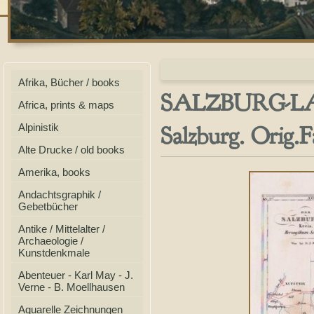
Afrika, Bücher / books
SALZBURG-LA
Africa, prints & maps
Salzburg. Orig.F
Alpinistik
Alte Drucke / old books
Amerika, books
Andachtsgraphik /
Gebetbücher
Antike / Mittelalter /
Archaeologie /
Kunstdenkmale
Abenteuer - Karl May - J.
Verne - B. Moellhausen
Aquarelle Zeichnungen