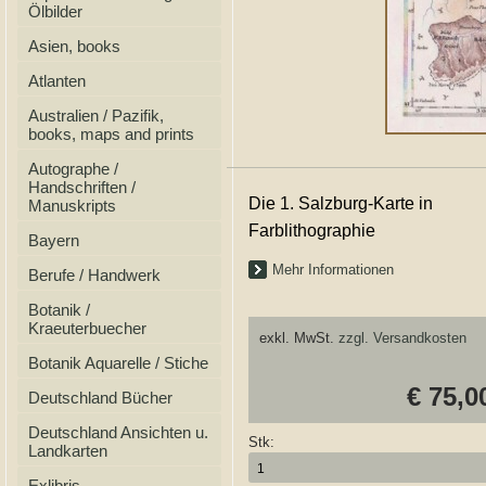
Ölbilder
Asien, books
Atlanten
Australien / Pazifik,
books, maps and prints
Autographe /
Handschriften /
Die 1. Salzburg-Karte in
Manuskripts
Farblithographie
Bayern
Mehr Informationen
Berufe / Handwerk
Botanik /
Kraeuterbuecher
exkl. MwSt.
zzgl. Versandkosten
Botanik Aquarelle / Stiche
€ 75,0
Deutschland Bücher
Deutschland Ansichten u.
Stk:
Landkarten
Exlibris