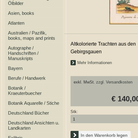
Ölbilder
Asien, books
Atlanten
Australien / Pazifik,
books, maps and prints
Altkolorierte Trachten aus den
Autographe /
Gebirgsgauen
Handschriften /
Manuskripts
Mehr Informationen
Bayern
Berufe / Handwerk
exkl. MwSt.
zzgl. Versandkosten
Botanik /
Kraeuterbuecher
€ 140,0
Botanik Aquarelle / Stiche
Stk:
Deutschland Bücher
Deutschland Ansichten u.
Landkarten
In den Warenkorb legen
Exlibris