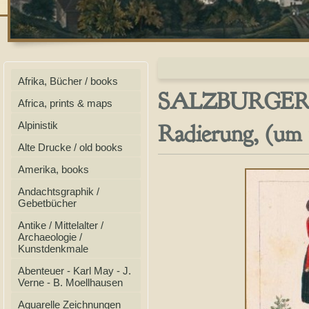
Afrika, Bücher / books
SALZBURGER 
Africa, prints & maps
Radierung, (um 
Alpinistik
Alte Drucke / old books
Amerika, books
Andachtsgraphik /
Gebetbücher
Antike / Mittelalter /
Archaeologie /
Kunstdenkmale
Abenteuer - Karl May - J.
Verne - B. Moellhausen
Aquarelle Zeichnungen