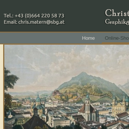
+43 (0)664 220 58 73
Home
Online-Sho
Zahlungsmethoden: RAIBA - Flachgau Mitte - IBAN 