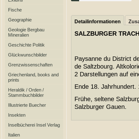
Fische
Geographie
Detailinformationen
Zusa
Geologie Bergbau
SALZBURGER TRACH
Mineralien
Geschichte Politik
Glückwunschbilder
Paysanne du District de
Grenzwissenschaften
de Saltzbourg. Altkolor
2 Darstellungen auf ein
Griechenland, books and
prints
Ende 18. Jahrhundert. 
Heraldik / Orden /
Stammbuchbilder
Frühe, seltene Salzbur
Illustrierte Buecher
Salzburger Gauen.
Insekten
Inselbücherei Insel Verlag
Italien