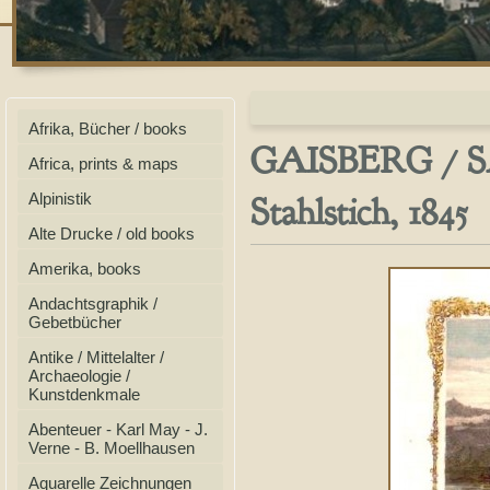
Afrika, Bücher / books
GAISBERG / SA
Africa, prints & maps
Stahlstich, 1845
Alpinistik
Alte Drucke / old books
Amerika, books
Andachtsgraphik /
Gebetbücher
Antike / Mittelalter /
Archaeologie /
Kunstdenkmale
Abenteuer - Karl May - J.
Verne - B. Moellhausen
Aquarelle Zeichnungen