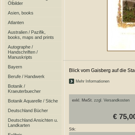
Ölbilder
Asien, books
Atlanten
Australien / Pazifik,
books, maps and prints
Autographe /
Handschriften /
Manuskripts
Bayern
Blick vom Gaisberg auf die Sta
Berufe / Handwerk
Mehr Informationen
Botanik /
Kraeuterbuecher
exkl. MwSt.
zzgl. Versandkosten
Botanik Aquarelle / Stiche
Deutschland Bücher
€ 75,0
Deutschland Ansichten u.
Landkarten
Stk:
Exlibris