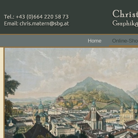
+43 (0)664 220 58 73
Home
Online-Sho
Zahlungsmethoden: RAIBA - Flachgau Mitte - IBAN 