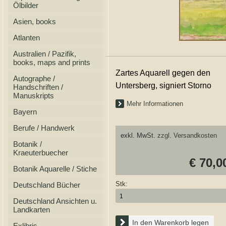
Ölbilder
Asien, books
Atlanten
Australien / Pazifik,
books, maps and prints
Zartes Aquarell gegen den
Autographe /
Untersberg, signiert Storno
Handschriften /
Manuskripts
Mehr Informationen
Bayern
Berufe / Handwerk
exkl. MwSt.
zzgl. Versandkosten
Botanik /
Kraeuterbuecher
€ 70,0
Botanik Aquarelle / Stiche
Stk:
Deutschland Bücher
Deutschland Ansichten u.
Landkarten
In den Warenkorb legen
Exlibris