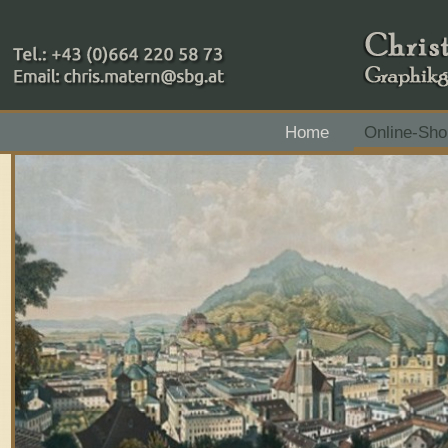
+43 (0)664 220 58 73
Home
Online-Sho
Zahlungsmethoden: RAIBA - Flachgau Mitte - IBAN 