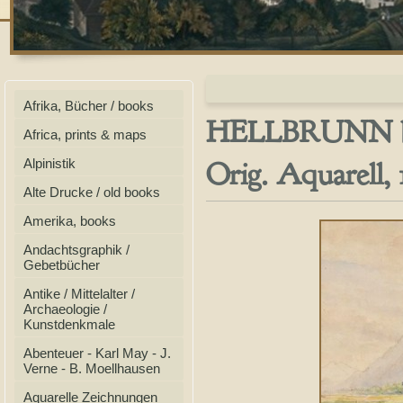
Afrika, Bücher / books
HELLBRUNN b.
Africa, prints & maps
Orig. Aquarell, 
Alpinistik
Alte Drucke / old books
Amerika, books
Andachtsgraphik /
Gebetbücher
Antike / Mittelalter /
Archaeologie /
Kunstdenkmale
Abenteuer - Karl May - J.
Verne - B. Moellhausen
Aquarelle Zeichnungen