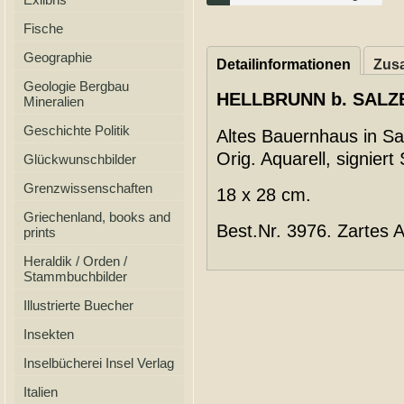
Fische
Geographie
Detailinformationen
Zusa
Geologie Bergbau
HELLBRUNN b. SALZ
Mineralien
Geschichte Politik
Altes Bauernhaus in Sa
Orig. Aquarell, signiert
Glückwunschbilder
Grenzwissenschaften
18 x 28 cm.
Griechenland, books and
Best.Nr. 3976. Zartes 
prints
Heraldik / Orden /
Stammbuchbilder
Illustrierte Buecher
Insekten
Inselbücherei Insel Verlag
Italien